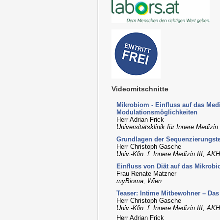
Videomitschnitte
Mikrobiom - Einfluss auf das Me
Modulationsmöglichkeiten
Herr Adrian Frick
Universitätsklinik für Innere Medizin
Grundlagen der Sequenzierungst
Herr Christoph Gasche
Univ.-Klin. f. Innere Medizin III, A
Einfluss von Diät auf das Mikrob
Frau Renate Matzner
myBioma, Wien
Teaser: Intime Mitbewohner – Das 
Herr Christoph Gasche
Univ.-Klin. f. Innere Medizin III, A
Herr Adrian Frick