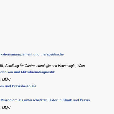
dikationsmanagement und therapeutische
 III, Abteilung für Gastroenterologie und Hepatologie, Wien
echniken und Mikrobiomdiagnostik
KH, MUW
iom und Praxisbeispiele
Mikrobiom als unterschätzter Faktor in Klinik und Praxis
KH, MUW