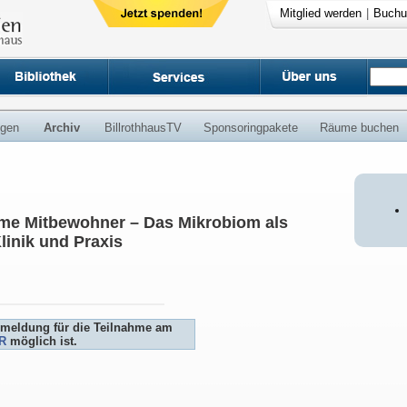
Mitglied werden
|
Buchu
ngen
Archiv
BillrothhausTV
Sponsoringpakete
Räume buchen
time Mitbewohner – Das Mikrobiom als
linik und Praxis
Anmeldung für die Teilnahme am
R
möglich ist.