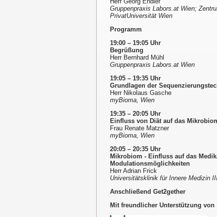
Herr Georg Endler
Gruppenpraxis Labors.at Wien; Zentr
PrivatUniversität Wien
Programm
19:00 – 19:05 Uhr
Begrüßung
Herr Bernhard Mühl
Gruppenpraxis Labors.at Wien
19:05 – 19:35 Uhr
Grundlagen der Sequenzierungstec
Herr Nikolaus Gasche
myBioma, Wien
19:35 – 20:05 Uhr
Einfluss von Diät auf das Mikrobio
Frau Renate Matzner
myBioma, Wien
20:05 – 20:35 Uhr
Mikrobiom - Einfluss auf das Medi
Modulationsmöglichkeiten
Herr Adrian Frick
Universitätsklinik für Innere Medizin I
Anschließend Get2gether
Mit freundlicher Unterstützung von