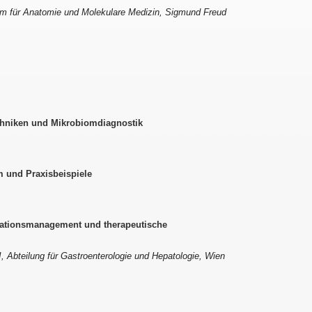
um für Anatomie und Molekulare Medizin, Sigmund Freud
hniken und Mikrobiomdiagnostik
m und Praxisbeispiele
kationsmanagement und therapeutische
II, Abteilung für Gastroenterologie und Hepatologie, Wien