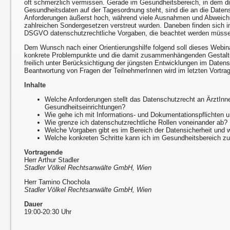
oft schmerzlich vermissen. Gerade im Gesundheitsbereich, in dem di
Gesundheitsdaten auf der Tagesordnung steht, sind die an die Datens
Anforderungen äußerst hoch, während viele Ausnahmen und Abweich
zahlreichen Sondergesetzen verstreut wurden. Daneben finden sich i
DSGVO datenschutzrechtliche Vorgaben, die beachtet werden müss
Dem Wunsch nach einer Orientierungshilfe folgend soll dieses Webina
konkrete Problempunkte und die damit zusammenhängenden Gestalt
freilich unter Berücksichtigung der jüngsten Entwicklungen im Datens
Beantwortung von Fragen der TeilnehmerInnen wird im letzten Vortragsd
Inhalte
Welche Anforderungen stellt das Datenschutzrecht an ÄrztInn
Gesundheitseinrichtungen?
Wie gehe ich mit Informations- und Dokumentationspflichten 
Wie grenze ich datenschutzrechtliche Rollen voneinander ab?
Welche Vorgaben gibt es im Bereich der Datensicherheit und
Welche konkreten Schritte kann ich im Gesundheitsbereich
Vortragende
Herr Arthur Stadler
Stadler Völkel Rechtsanwälte GmbH, Wien
Herr Tamino Chochola
Stadler Völkel Rechtsanwälte GmbH, Wien
Dauer
19:00-20:30 Uhr