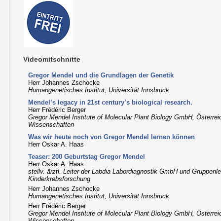
Videomitschnitte
Gregor Mendel und die Grundlagen der Genetik
Herr Johannes Zschocke
Humangenetisches Institut, Universität Innsbruck
Mendel’s legacy in 21st century’s biological research.
Herr Frédéric Berger
Gregor Mendel Institute of Molecular Plant Biology GmbH, Österre
Wissenschaften
Was wir heute noch von Gregor Mendel lernen können
Herr Oskar A. Haas
Teaser: 200 Geburtstag Gregor Mendel
Herr Oskar A. Haas
stellv. ärztl. Leiter der Labdia Labordiagnostik GmbH und Gruppenle
Kinderkrebsforschung
Herr Johannes Zschocke
Humangenetisches Institut, Universität Innsbruck
Herr Frédéric Berger
Gregor Mendel Institute of Molecular Plant Biology GmbH, Österre
Wissenschaften