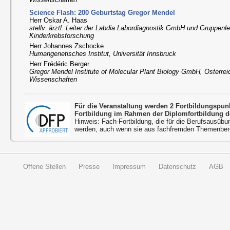
Science Flash: 200 Geburtstag Gregor Mendel
Herr Oskar A. Haas
stellv. ärztl. Leiter der Labdia Labordiagnostik GmbH und Gruppenle
Kinderkrebsforschung
Herr Johannes Zschocke
Humangenetisches Institut, Universität Innsbruck
Herr Frédéric Berger
Gregor Mendel Institute of Molecular Plant Biology GmbH, Österre
Wissenschaften
Für die Veranstaltung werden 2 Fortbildungspu
Fortbildung im Rahmen der Diplomfortbildung d
Hinweis: Fach-Fortbildung, die für die Berufsausübu
werden, auch wenn sie aus fachfremden Themenbere
Offene Stellen
Presse
Impressum
Datenschutz
AGB