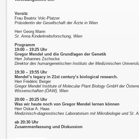
Vorsitz
Frau Beatrix Volc-Platzer
Präsidentin der Gesellschaft der Ärzte in Wien
Herr Georg Mann
St. Anna Kinderkrebsforschung, Wien
Programm
19:00 – 19:25 Uhr
Gregor Mendel und die Grundlagen der Genetik
Herr Johannes Zschocke
Direktor des humangenetischen Instituts der Medizinischen Universit
19:30 – 19:55 Uhr
Mendel’s legacy in 21st century’s biological research.
Herr Frédéric Berger
Gregor Mendel Institute of Molecular Plant Biology GmbH der Öster
Wissenschaften (ÖAW), Wien
20:00 – 20:25 Uhr
Was wir heute noch von Gregor Mendel lernen können
Herr Oskar A. Haas
Medizinisch-diagnostisches Laboratorium mit Mikrobiologie und St. A
ab 20:30 Uhr
Zusammenfassung und Diskussion