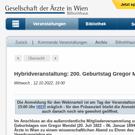
Zurück
|
Kommende Veranstaltungen
Archiv
Billrothha
Hybridveranstaltung: 200. Geburtstag Gregor 
Mittwoch , 12.10.2022, 19:00
Die Anmeldung für den Webinarteil ist am Tag der Veranstaltu
15:00 Uhr
HIER
möglich - für den Präsenzteil bleibt die Anme
auch danach noch wie gewohnt geöffnet.
Im Anschluss an die außerordentliche Mitgliederversammlung un
Geburtstages von Gregor Mendel (20. Juli 1822 – 06. Januar 1894)
Ärzte in Wien zu einem wissenschaftlichen Abend zu Ehren des
Vererbungslehre ein.