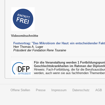
Videomitschnitte
Festvortrag: "Das Mikrobiom der Haut: ein entscheidender Fak
Herr Thomas A. Luger
Präsident der Fondation Rene Touraine
Für die Veranstaltung werden 1 Fortbildungspu
Geschlechtskrankheiten im Rahmen der Diplomfo
Hinweis: Fach-Fortbildung, die für die Berufsausübu
werden, auch wenn sie aus fachfremden Themenbere
Offene Stellen
Presse
Impressum
Datenschutz
AGB