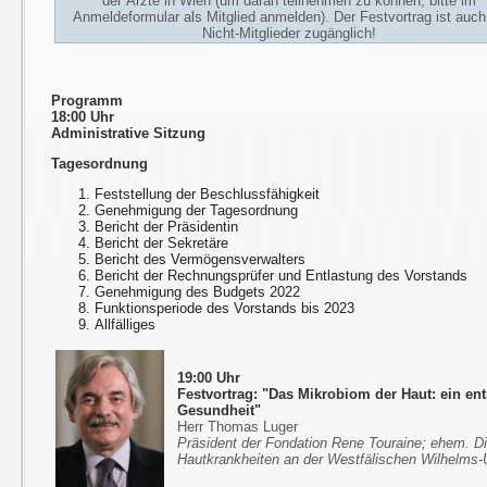
der Ärzte in Wien (um daran teilnehmen zu können, bitte im
Anmeldeformular als Mitglied anmelden). Der Festvortrag ist auch
Nicht-Mitglieder zugänglich!
Programm
18:00 Uhr
Administrative Sitzung
Tagesordnung
Feststellung der Beschlussfähigkeit
Genehmigung der Tagesordnung
Bericht der Präsidentin
Bericht der Sekretäre
Bericht des Vermögensverwalters
Bericht der Rechnungsprüfer und Entlastung des Vorstands
Genehmigung des Budgets 2022
Funktionsperiode des Vorstands bis 2023
Allfälliges
19:00 Uhr
Festvortrag: "Das Mikrobiom der Haut: ein en
Gesundheit"
Herr Thomas Luger
Präsident der Fondation Rene Touraine; ehem. Dir
Hautkrankheiten an der Westfälischen Wilhelms-