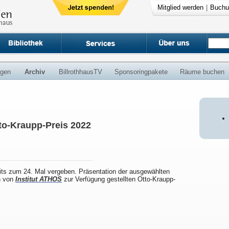
Mitglied werden
|
Buchu
ngen
Archiv
BillrothhausTV
Sponsoringpakete
Räume buchen
to-Kraupp-Preis 2022
eits zum 24. Mal vergeben. Präsentation der ausgewählten
en von
Institut ATHOS
zur Verfügung gestellten Otto-Kraupp-