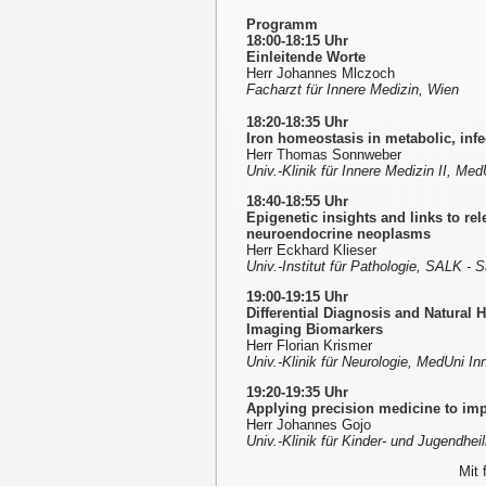
Programm
18:00-18:15 Uhr
Einleitende Worte
Herr Johannes Mlczoch
Facharzt für Innere Medizin, Wien
18:20-18:35 Uhr
Iron homeostasis in metabolic, inf
Herr Thomas Sonnweber
Univ.-Klinik für Innere Medizin II, Me
18:40-18:55 Uhr
Epigenetic insights and links to re
neuroendocrine neoplasms
Herr Eckhard Klieser
Univ.-Institut für Pathologie, SALK - 
19:00-19:15 Uhr
Differential Diagnosis and Natural 
Imaging Biomarkers
Herr Florian Krismer
Univ.-Klinik für Neurologie, MedUni I
19:20-19:35 Uhr
Applying precision medicine to imp
Herr Johannes Gojo
Univ.-Klinik für Kinder- und Jugendhe
Mit 