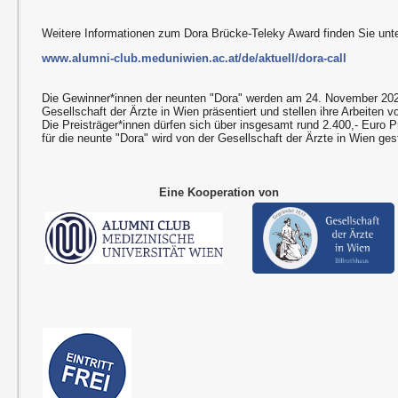
Weitere Informationen zum Dora Brücke-Teleky Award finden Sie unte
www.alumni-club.meduniwien.ac.at/de/aktuell/dora-call
Die Gewinner*innen der neunten "Dora" werden am 24. November 2025
Gesellschaft der Ärzte in Wien präsentiert und stellen ihre Arbeiten vo
Die Preisträger*innen dürfen sich über insgesamt rund 2.400,- Euro P
für die neunte "Dora" wird von der Gesellschaft der Ärzte in Wien gest
Eine Kooperation von