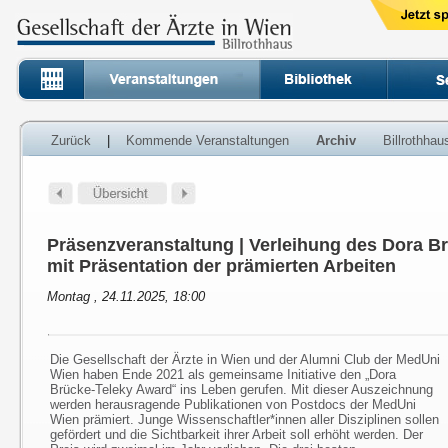
Zurück
|
Kommende Veranstaltungen
Archiv
Billrothha
Präsenzveranstaltung | Verleihung des Dora B
mit Präsentation der prämierten Arbeiten
Montag , 24.11.2025, 18:00
Die Gesellschaft der Ärzte in Wien und der Alumni Club der MedUni
Wien haben Ende 2021 als gemeinsame Initiative den „Dora
Brücke-Teleky Award“ ins Leben gerufen. Mit dieser Auszeichnung
werden herausragende Publikationen von Postdocs der MedUni
Wien prämiert. Junge Wissenschaftler*innen aller Disziplinen sollen
gefördert und die Sichtbarkeit ihrer Arbeit soll erhöht werden. Der