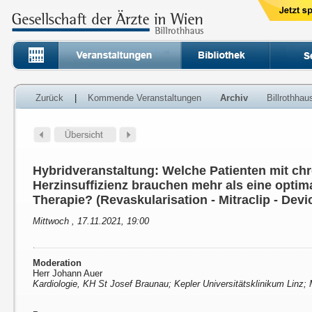
Zurück
|
Kommende Veranstaltungen
Archiv
Billrothha
Hybridveranstaltung: Welche Patienten mit ch
Herzinsuffizienz brauchen mehr als eine opti
Therapie? (Revaskularisation - Mitraclip - Devi
Mittwoch , 17.11.2021, 19:00
Moderation
Herr Johann Auer
Kardiologie, KH St Josef Braunau; Kepler Universitätsklinikum Linz