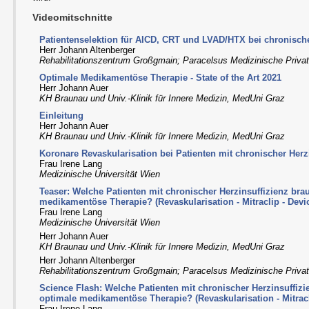
Videomitschnitte
Patientenselektion für AICD, CRT und LVAD/HTX bei chronische
Herr Johann Altenberger
Rehabilitationszentrum Großgmain; Paracelsus Medizinische Privat
Optimale Medikamentöse Therapie - State of the Art 2021
Herr Johann Auer
KH Braunau und Univ.-Klinik für Innere Medizin, MedUni Graz
Einleitung
Herr Johann Auer
KH Braunau und Univ.-Klinik für Innere Medizin, MedUni Graz
Koronare Revaskularisation bei Patienten mit chronischer Herz
Frau Irene Lang
Medizinische Universität Wien
Teaser: Welche Patienten mit chronischer Herzinsuffizienz bra
medikamentöse Therapie? (Revaskularisation - Mitraclip - Devi
Frau Irene Lang
Medizinische Universität Wien
Herr Johann Auer
KH Braunau und Univ.-Klinik für Innere Medizin, MedUni Graz
Herr Johann Altenberger
Rehabilitationszentrum Großgmain; Paracelsus Medizinische Privat
Science Flash: Welche Patienten mit chronischer Herzinsuffiz
optimale medikamentöse Therapie? (Revaskularisation - Mitracl
Frau Irene Lang