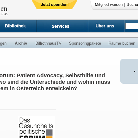
Mitglied werden
|
Buchu
ngen
Archiv
BillrothhausTV
Sponsoringpakete
Räume buchen
orum: Patient Advocacy, Selbsthilfe und
wo sind die Unterschiede und wohin muss
em in Österreich entwickeln?