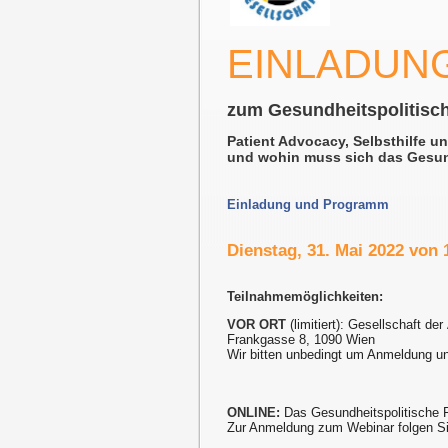
EINLADUN
zum Gesundheitspolitisc
Patient Advocacy, Selbsthilfe u
und wohin muss sich das Gesun
Einladung und Programm
Dienstag, 31. Mai 2022 von 
Teilnahmemöglichkeiten:
VOR ORT
(limitiert): Gesellschaft der
Frankgasse 8, 1090 Wien
Wir bitten unbedingt um Anmeldung u
ONLINE:
Das Gesundheitspolitische 
Zur Anmeldung zum Webinar folgen Si