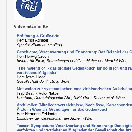
Videomitschnitte
Eröffnung & Grußworte
Herr Ernst Agneter
Agneter Pharmaconsulting
Geschichte, Verantwortung und Erinnerung: Das Beispiel der Ge
Herr Herwig Czech
Institut für Ethik, Sammlungen und Geschichte der MedUni Wien
"The making of" - das digitale Gedenkbuch für politisch und ra
vertriebene Mitglieder
Herr Josef Hlade
Gesellschaft der Ärzte in Wien
Motivation zur systematischen medizinhistorischen Aufarbeit
Frau Beatrix Volc-Platzer
Vorstand, Dermatologische Abt., SMZ Ost – Donauspital, Wien
Archivalien (Mitgliederverzeichnisse, Nachlässe, Korresponden
Ärzte in Wien als Grundlagen für das Gedenkbuch
Herr Hermann Zeitlhofer
Bibliothek der Gesellschaft der Ärzte in Wien
Teaser: Symposium: Verantwortung und Erinnerung: Das digit
verfolgten und vertriebenen Mitglieder der Gesellschaft der Är