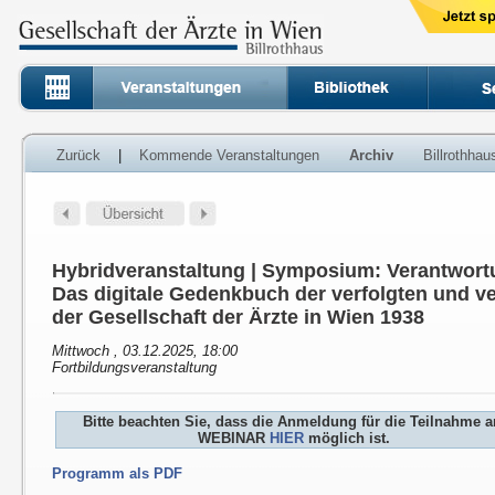
Zurück
|
Kommende Veranstaltungen
Archiv
Billrothha
Hybridveranstaltung | Symposium: Verantwort
Das digitale Gedenkbuch der verfolgten und ve
der Gesellschaft der Ärzte in Wien 1938
Mittwoch , 03.12.2025, 18:00
Fortbildungsveranstaltung
Bitte beachten Sie, dass die Anmeldung für die Teilnahme 
WEBINAR
HIER
möglich ist.
Programm als PDF