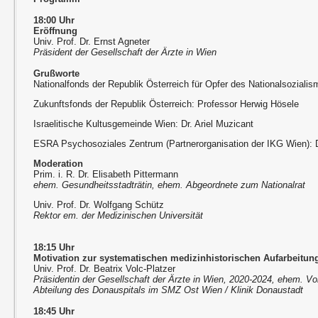
18:00 Uhr
Eröffnung
Univ. Prof. Dr. Ernst Agneter
Präsident der Gesellschaft der Ärzte in Wien
Grußworte
Nationalfonds der Republik Österreich für Opfer des Nationalsoziali
Zukunftsfonds der Republik Österreich: Professor Herwig Hösele
Israelitische Kultusgemeinde Wien: Dr. Ariel Muzicant
ESRA Psychosoziales Zentrum (Partnerorganisation der IKG Wien): D
Moderation
Prim. i. R. Dr. Elisabeth Pittermann
ehem. Gesundheitsstadträtin, ehem. Abgeordnete zum Nationalrat
Univ. Prof. Dr. Wolfgang Schütz
Rektor em. der Medizinischen Universität
18:15 Uhr
Motivation zur systematischen medizinhistorischen Aufarbeitun
Univ. Prof. Dr. Beatrix Volc-Platzer
Präsidentin der Gesellschaft der Ärzte in Wien, 2020-2024, ehem. V
Abteilung des Donauspitals im SMZ Ost Wien / Klinik Donaustadt
18:45 Uhr