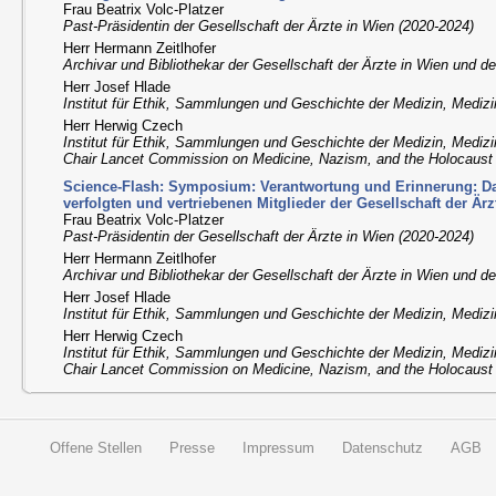
Frau Beatrix Volc-Platzer
Past-Präsidentin der Gesellschaft der Ärzte in Wien (2020-2024)
Herr Hermann Zeitlhofer
Archivar und Bibliothekar der Gesellschaft der Ärzte in Wien und 
Herr Josef Hlade
Institut für Ethik, Sammlungen und Geschichte der Medizin, Medizi
Herr Herwig Czech
Institut für Ethik, Sammlungen und Geschichte der Medizin, Medizi
Chair Lancet Commission on Medicine, Nazism, and the Holocaust
Science-Flash: Symposium: Verantwortung und Erinnerung: Da
verfolgten und vertriebenen Mitglieder der Gesellschaft der Är
Frau Beatrix Volc-Platzer
Past-Präsidentin der Gesellschaft der Ärzte in Wien (2020-2024)
Herr Hermann Zeitlhofer
Archivar und Bibliothekar der Gesellschaft der Ärzte in Wien und 
Herr Josef Hlade
Institut für Ethik, Sammlungen und Geschichte der Medizin, Medizi
Herr Herwig Czech
Institut für Ethik, Sammlungen und Geschichte der Medizin, Medizi
Chair Lancet Commission on Medicine, Nazism, and the Holocaust
Offene Stellen
Presse
Impressum
Datenschutz
AGB