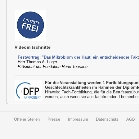
Videomitschnitte
Festvortrag: "Das Mikrobiom der Haut: ein entscheidender Fak
Herr Thomas A. Luger
Präsident der Fondation Rene Touraine
Für die Veranstaltung werden 1 Fortbildungspu
Geschlechtskrankheiten im Rahmen der Diplomfo
Hinweis: Fach-Fortbildung, die für die Berufsausübu
werden, auch wenn sie aus fachfremden Themenbere
Offene Stellen
Presse
Impressum
Datenschutz
AGB