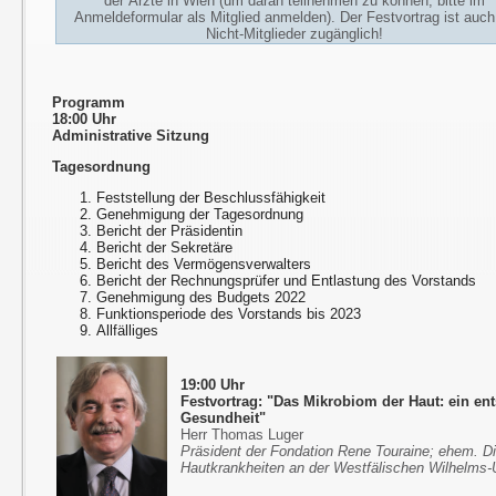
der Ärzte in Wien (um daran teilnehmen zu können, bitte im
Anmeldeformular als Mitglied anmelden). Der Festvortrag ist auch
Nicht-Mitglieder zugänglich!
Programm
18:00 Uhr
Administrative Sitzung
Tagesordnung
Feststellung der Beschlussfähigkeit
Genehmigung der Tagesordnung
Bericht der Präsidentin
Bericht der Sekretäre
Bericht des Vermögensverwalters
Bericht der Rechnungsprüfer und Entlastung des Vorstands
Genehmigung des Budgets 2022
Funktionsperiode des Vorstands bis 2023
Allfälliges
19:00 Uhr
Festvortrag: "Das Mikrobiom der Haut: ein en
Gesundheit"
Herr Thomas Luger
Präsident der Fondation Rene Touraine; ehem. Dir
Hautkrankheiten an der Westfälischen Wilhelms-