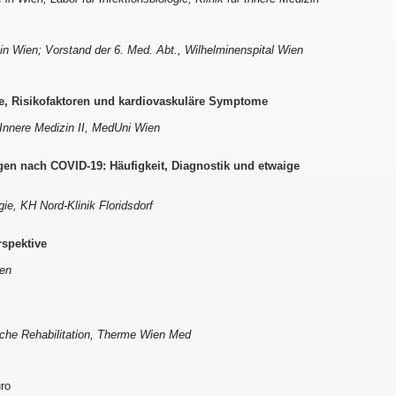
 in Wien; Vorstand der 6. Med. Abt., Wilhelminenspital Wien
e, Risikofaktoren und kardiovaskuläre Symptome
 Innere Medizin II, MedUni Wien
n nach COVID-19: Häufigkeit, Diagnostik und etwaige
ie, KH Nord-Klinik Floridsdorf
spektive
ien
sche Rehabilitation, Therme Wien Med
uro