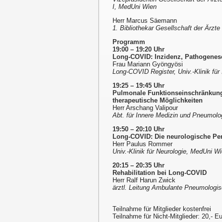
I, MedUni Wien
Herr Marcus Säemann
1. Bibliothekar Gesellschaft der Ärzte
Programm
19:00 – 19:20 Uhr
Long-COVID: Inzidenz, Pathogenes
Frau Mariann Gyöngyösi
Long-COVID Register, Univ.-Klinik für
19:25 – 19:45 Uhr
Pulmonale Funktionseinschränkunge
therapeutische Möglichkeiten
Herr Arschang Valipour
Abt. für Innere Medizin und Pneumolog
19:50 – 20:10 Uhr
Long-COVID: Die neurologische Per
Herr Paulus Rommer
Univ.-Klinik für Neurologie, MedUni W
20:15 – 20:35 Uhr
Rehabilitation bei Long-COVID
Herr Ralf Harun Zwick
ärztl. Leitung Ambulante Pneumologi
Teilnahme für Mitglieder kostenfrei
Teilnahme für Nicht-Mitglieder: 20,- E