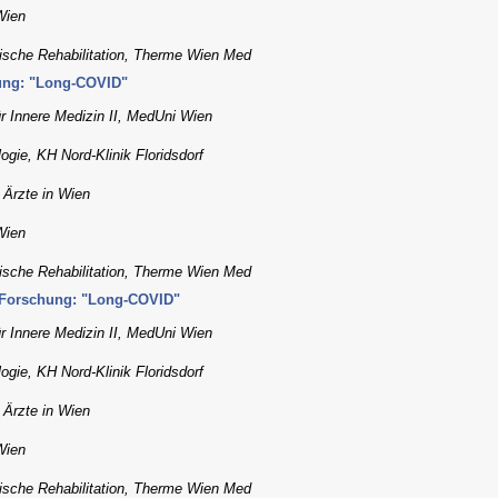
Wien
ische Rehabilitation, Therme Wien Med
ung: "Long-COVID"
ür Innere Medizin II, MedUni Wien
ogie, KH Nord-Klinik Floridsdorf
 Ärzte in Wien
Wien
ische Rehabilitation, Therme Wien Med
 Forschung: "Long-COVID"
ür Innere Medizin II, MedUni Wien
ogie, KH Nord-Klinik Floridsdorf
 Ärzte in Wien
Wien
ische Rehabilitation, Therme Wien Med