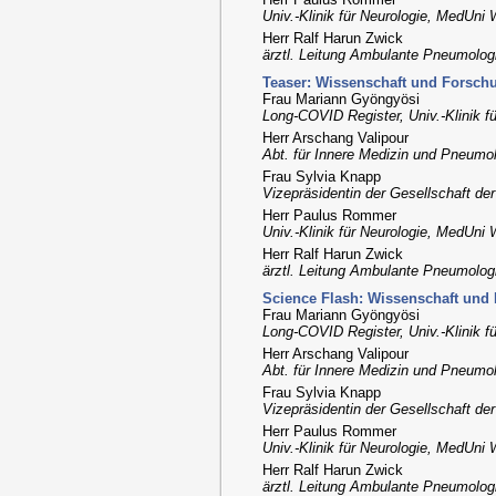
Univ.-Klinik für Neurologie, MedUni 
Herr Ralf Harun Zwick
ärztl. Leitung Ambulante Pneumolog
Teaser: Wissenschaft und Forsch
Frau Mariann Gyöngyösi
Long-COVID Register, Univ.-Klinik f
Herr Arschang Valipour
Abt. für Innere Medizin und Pneumol
Frau Sylvia Knapp
Vizepräsidentin der Gesellschaft der
Herr Paulus Rommer
Univ.-Klinik für Neurologie, MedUni 
Herr Ralf Harun Zwick
ärztl. Leitung Ambulante Pneumolog
Science Flash: Wissenschaft und
Frau Mariann Gyöngyösi
Long-COVID Register, Univ.-Klinik f
Herr Arschang Valipour
Abt. für Innere Medizin und Pneumol
Frau Sylvia Knapp
Vizepräsidentin der Gesellschaft der
Herr Paulus Rommer
Univ.-Klinik für Neurologie, MedUni 
Herr Ralf Harun Zwick
ärztl. Leitung Ambulante Pneumolog