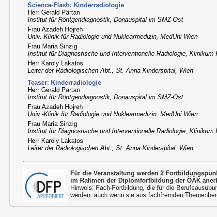
Science-Flash: Kinderradiologie
Herr Gerald Pärtan
Institut für Röntgendiagnostik, Donauspital im SMZ-Ost
Frau Azadeh Hojreh
Univ.-Klinik für Radiologie und Nuklearmedizin, MedUni Wien
Frau Maria Sinzig
Institut für Diagnostische und Interventionelle Radiologie, Klinikum 
Herr Karoly Lakatos
Leiter der Radiologischen Abt., St. Anna Kinderspital, Wien
Teaser: Kinderradiologie
Herr Gerald Pärtan
Institut für Röntgendiagnostik, Donauspital im SMZ-Ost
Frau Azadeh Hojreh
Univ.-Klinik für Radiologie und Nuklearmedizin, MedUni Wien
Frau Maria Sinzig
Institut für Diagnostische und Interventionelle Radiologie, Klinikum 
Herr Karoly Lakatos
Leiter der Radiologischen Abt., St. Anna Kinderspital, Wien
Für die Veranstaltung werden 2 Fortbildungspu
im Rahmen der Diplomfortbildung der ÖÄK aner
Hinweis: Fach-Fortbildung, die für die Berufsausübu
werden, auch wenn sie aus fachfremden Themenbere