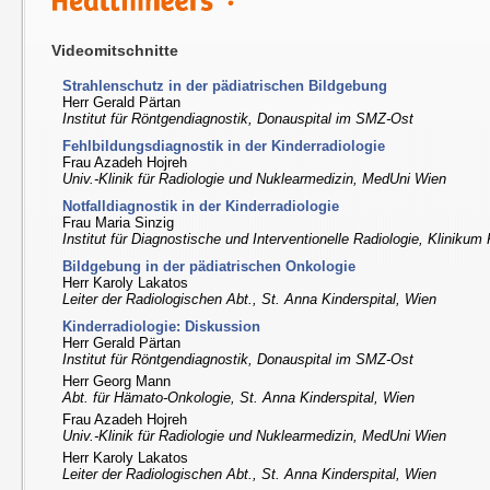
Videomitschnitte
Strahlenschutz in der pädiatrischen Bildgebung
Herr Gerald Pärtan
Institut für Röntgendiagnostik, Donauspital im SMZ-Ost
Fehlbildungsdiagnostik in der Kinderradiologie
Frau Azadeh Hojreh
Univ.-Klinik für Radiologie und Nuklearmedizin, MedUni Wien
Notfalldiagnostik in der Kinderradiologie
Frau Maria Sinzig
Institut für Diagnostische und Interventionelle Radiologie, Klinikum 
Bildgebung in der pädiatrischen Onkologie
Herr Karoly Lakatos
Leiter der Radiologischen Abt., St. Anna Kinderspital, Wien
Kinderradiologie: Diskussion
Herr Gerald Pärtan
Institut für Röntgendiagnostik, Donauspital im SMZ-Ost
Herr Georg Mann
Abt. für Hämato-Onkologie, St. Anna Kinderspital, Wien
Frau Azadeh Hojreh
Univ.-Klinik für Radiologie und Nuklearmedizin, MedUni Wien
Herr Karoly Lakatos
Leiter der Radiologischen Abt., St. Anna Kinderspital, Wien