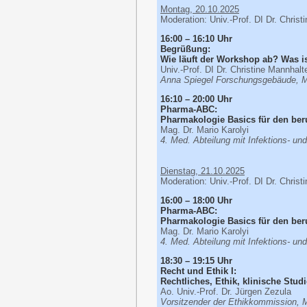
Montag, 20.10.2025
Moderation: Univ.-Prof. DI Dr. Chris
16:00 – 16:10 Uhr
Begrüßung:
Wie läuft der Workshop ab? Was is
Univ.-Prof. DI Dr. Christine Mannhalt
Anna Spiegel Forschungsgebäude, 
16:10 – 20:00 Uhr
Pharma-ABC:
Pharmakologie Basics für den beru
Mag. Dr. Mario Karolyi
4. Med. Abteilung mit Infektions- un
Dienstag, 21.10.2025
Moderation: Univ.-Prof. DI Dr. Chris
16:00 – 18:00 Uhr
Pharma-ABC:
Pharmakologie Basics für den beruf
Mag. Dr. Mario Karolyi
4. Med. Abteilung mit Infektions- un
18:30 – 19:15 Uhr
Recht und Ethik I:
Rechtliches, Ethik, klinische Stud
Ao. Univ.-Prof. Dr. Jürgen Zezula
Vorsitzender der Ethikkommission,