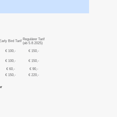
Regulärer Tarif
Early Bird Tarif
(ab 5.8.2025)
€ 100,-
€ 150,-
€ 100,-
€ 150,-
€ 60,-
€ 90,-
€ 150,-
€ 220,-
hr