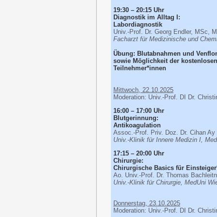
19:30 – 20:15 Uhr
Diagnostik im Alltag I:
Labordiagnostik
Univ.-Prof. Dr. Georg Endler, MSc, 
Facharzt für Medizinische und Chem
Übung: Blutabnahmen und Venflo
sowie Möglichkeit der kostenlose
Teilnehmer*innen
Mittwoch, 22.10.2025
Moderation: Univ.-Prof. DI Dr. Chris
16:00 – 17:00 Uhr
Blutgerinnung:
Antikoagulation
Assoc.-Prof. Priv. Doz. Dr. Cihan Ay
Univ.-Klinik für Innere Medizin I, Me
17:15 – 20:00 Uhr
Chirurgie:
Chirurgische Basics für Einsteige
Ao. Univ.-Prof. Dr. Thomas Bachleit
Univ.-Klinik für Chirurgie, MedUni Wi
Donnerstag, 23.10.2025
Moderation: Univ.-Prof. DI Dr. Chris