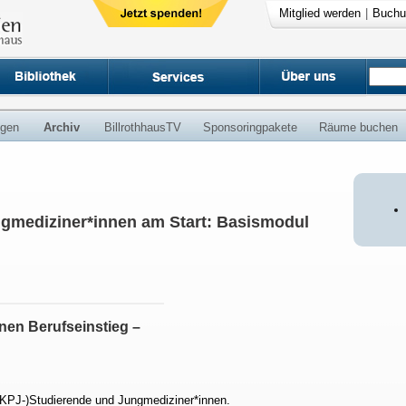
Mitglied werden
|
Buchu
ngen
Archiv
BillrothhausTV
Sponsoringpakete
Räume buchen
ngmediziner*innen am Start: Basismodul
nen Berufseinstieg –
(KPJ-)Studierende und Jungmediziner*innen.