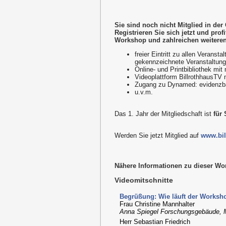
Sie sind noch nicht Mitglied in der
Registrieren Sie sich jetzt und pro
Workshop und zahlreichen weiteren 
freier Eintritt zu allen Verans
gekennzeichnete Veranstaltung
Online- und Printbibliothek mit
Videoplattform BillrothhausTV 
Zugang zu Dynamed: evidenzb
u.v.m.
Das 1. Jahr der Mitgliedschaft ist
für
Werden Sie jetzt Mitglied auf
www.bil
Nähere Informationen zu dieser Wo
Videomitschnitte
Begrüßung: Wie läuft der Worksho
Frau Christine Mannhalter
Anna Spiegel Forschungsgebäude, 
Herr Sebastian Friedrich