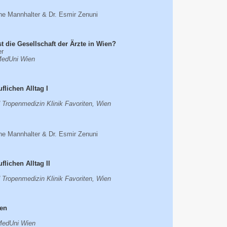
tine Mannhalter & Dr. Esmir Zenuni
t die Gesellschaft der Ärzte in Wien?
er
MedUni Wien
flichen Alltag I
d Tropenmedizin Klinik Favoriten, Wien
tine Mannhalter & Dr. Esmir Zenuni
lichen Alltag II
d Tropenmedizin Klinik Favoriten, Wien
ien
 MedUni Wien