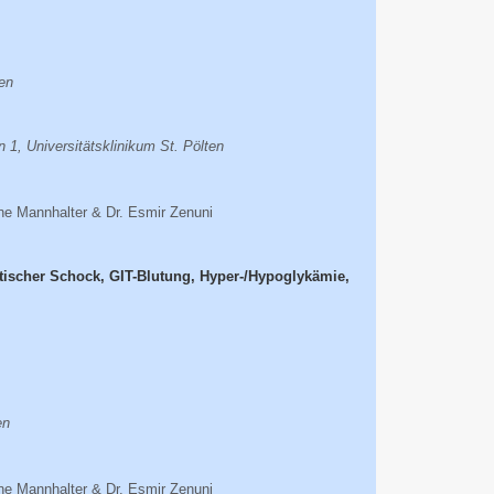
ien
n 1, Universitätsklinikum St. Pölten
tine Mannhalter & Dr. Esmir Zenuni
tischer Schock, GIT-Blutung, Hyper-/Hypoglykämie,
en
tine Mannhalter & Dr. Esmir Zenuni