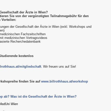
 Gesellschaft der Ärzte in Wien?
fitieren Sie von der vergünstigten Teilnahmegebühr für den
Vorteilen:
taltungen der Gesellschaft der Ärzte in Wien (exkl. Workshops und
en)
 medizinischen Fachzeitschriften
mit medizinischen Vortragsvideos
asierte Recherchedatenbank
 Studierende kostenlos
lrothhaus.at/mitgliedschaft
. Wir freuen uns auf Sie!
rkshopreihe finden Sie auf
www.billrothhaus.at/workshop
p ab? Was ist die Gesellschaft der Ärzte in Wien?
MedUni Wien