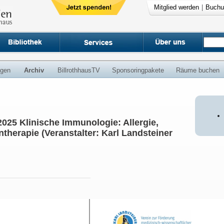
Mitglied werden
|
Buchu
ngen
Archiv
BillrothhausTV
Sponsoringpakete
Räume buchen
 Klinische Immunologie: Allergie,
herapie (Veranstalter: Karl Landsteiner