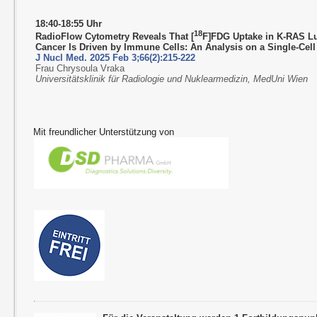
18:40-18:55 Uhr
18
RadioFlow Cytometry Reveals That
[
F]FDG Uptake in K-RAS L
Cancer Is Driven by Immune Cells: An Analysis on a Single-Cell
J Nucl Med. 2025 Feb 3;66(2):215-222
Frau Chrysoula Vraka
Universitätsklinik für Radiologie und Nuklearmedizin, MedUni Wien
Mit freundlicher Unterstützung von