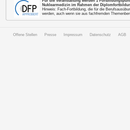
Für die Veranstaltung werden 1 Fortbildungspu
Nuklearmedizin im Rahmen der Diplomfortbildu
Hinweis: Fach-Fortbildung, die für die Berufsausübu
werden, auch wenn sie aus fachfremden Themenbere
Offene Stellen
Presse
Impressum
Datenschutz
AGB