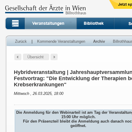
Zurück
|
Kommende Veranstaltungen
Archiv
Billrothha
Hybridveranstaltung | Jahreshauptversammlun
Festvortrag: "Die Entwicklung der Therapien b
Krebserkrankungen"
Mittwoch , 26.03.2025, 18:00
Die Anmeldung für den Webinarteil ist am Tag der Veranstaltun
15:00 Uhr möglich.
Für den Präsenzteil bleibt die Anmeldung auch danach no
geöffnet.