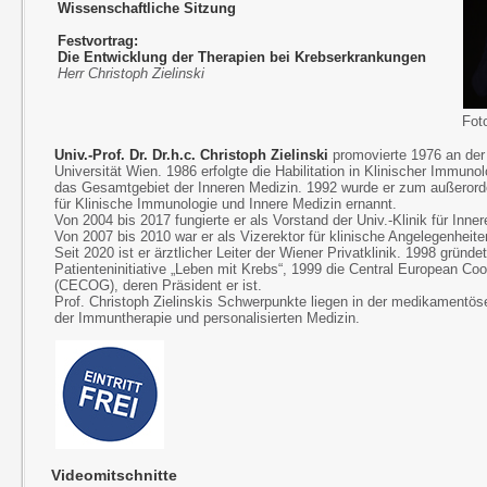
Wissenschaftliche Sitzung
Festvortrag:
Die Entwicklung der Therapien bei Krebserkrankungen
Herr Christoph Zielinski
Fot
Univ.-Prof. Dr. Dr.h.c. Christoph Zielinski
promovierte 1976 an der
Universität Wien. 1986 erfolgte die Habilitation in Klinischer Immuno
das Gesamtgebiet der Inneren Medizin. 1992 wurde er zum außerorde
für Klinische Immunologie und Innere Medizin ernannt.
Von 2004 bis 2017 fungierte er als Vorstand der Univ.-Klinik für Inn
Von 2007 bis 2010 war er als Vizerektor für klinische Angelegenheit
Seit 2020 ist er ärztlicher Leiter der Wiener Privatklinik. 1998 gründet
Patienteninitiative „Leben mit Krebs“, 1999 die Central European C
(CECOG), deren Präsident er ist.
Prof. Christoph Zielinskis Schwerpunkte liegen in der medikamentös
der Immuntherapie und personalisierten Medizin.
Videomitschnitte