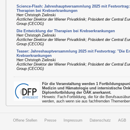
Science-Flash: Jahreshauptversammlung 2025 mit Festvortrag:
Therapien bei Krebserkrankungen
Herr Christoph Zielinski
Ärztlicher Direktor der Wiener Privatklinik; Präsident der Central 
Group (CECOG)
Die Entwicklung der Therapien bei Krebserkrankungen
Herr Christoph Zielinski
Ärztlicher Direktor der Wiener Privatklinik; Präsident der Central 
Group (CECOG)
Teaser: Jahreshauptversammlung 2025 mit Festvortrag: "Die E
Krebserkrankungen
Herr Christoph Zielinski
Ärztlicher Direktor der Wiener Privatklinik; Präsident der Central 
Group (CECOG)
Für die Veranstaltung werden 1 Fortbildungspun
Medizin und Hämatologie und internistische On
Diplomfortbildung der ÖÄK anerkannt.
Hinweis: Fach-Fortbildung, die für die Berufsausübu
werden, auch wenn sie aus fachfremden Themenbere
Offene Stellen
Presse
Impressum
Datenschutz
AGB