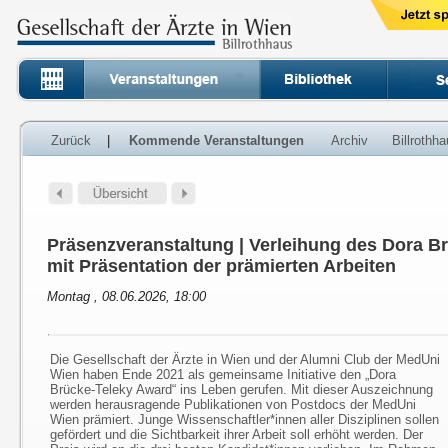
Zurück
|
Kommende Veranstaltungen
Archiv
Billrothh
Präsenzveranstaltung | Verleihung des Dora B
mit Präsentation der prämierten Arbeiten
Montag , 08.06.2026, 18:00
Die Gesellschaft der Ärzte in Wien und der Alumni Club der MedUni
Wien haben Ende 2021 als gemeinsame Initiative den „Dora
Brücke-Teleky Award“ ins Leben gerufen. Mit dieser Auszeichnung
werden herausragende Publikationen von Postdocs der MedUni
Wien prämiert. Junge Wissenschaftler*innen aller Disziplinen sollen
gefördert und die Sichtbarkeit ihrer Arbeit soll erhöht werden. Der