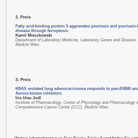
2. Preis
Fatty acid-binding protein 5 aggravates psoriasis and psoriasis-
disease through ferroptosis
Kamil Mieczkowski
Department of Laboratory Medicine, Laboratory Genes and Disease,
MedUni Wien
3. Preis
KRAS mutated lung adenocarcinoma responds to pan-ERBB an
Aurora kinase inhibitors
Iris Uras Jodl
Institute of Pharmacology, Center of Physiology and Pharmacology 
Comprehensive Cancer Center (CCC), MedUni Wien