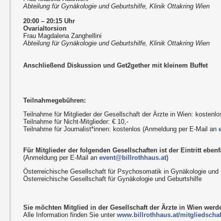
Abteilung für Gynäkologie und Geburtshilfe, Klinik Ottakring Wien
20:00 – 20:15 Uhr
Ovarialtorsion
Frau Magdalena Zanghellini
Abteilung für Gynäkologie und Geburtshilfe, Klinik Ottakring Wien
Anschließend Diskussion und Get2gether mit kleinem Buffet
Teilnahmegebühren:
Teilnahme für Mitglieder der Gesellschaft der Ärzte in Wien: kostenlo
Teilnahme für Nicht-Mitglieder: € 10,-
Teilnahme für Journalist*innen: kostenlos (Anmeldung per E-Mail an
Für Mitglieder der folgenden Gesellschaften ist der Eintritt ebenfa
(Anmeldung per E-Mail an
event@billrothhaus.at)
Österreichische Gesellschaft für Psychosomatik in Gynäkologie und 
Österreichische Gesellschaft für Gynäkologie und Geburtshilfe
Sie möchten Mitglied in der Gesellschaft der Ärzte in Wien wer
Alle Information finden Sie unter
www.billrothhaus.at/mitgliedschaf