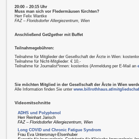
20:00 – 20:15 Uhr
Muss man sich vor Fledermäusen fürchten?
Herr Felix Wantke
FAZ – Floridsdorfer Allergiezentrum, Wien
Anschließend Get2gether mit Buffet
Teilnahmegebühren:
Teilnahme für Mitglieder der Gesellschaft der Ärzte in Wien: kostenlo
Teilnahme für Nicht-Mitglieder: € 10,-
Teilnahme für Journalist*innen: kostenlos (Anmeldung per E-Mail an
Sie möchten Mitglied in der Gesellschaft der Ärzte in Wien wer
Alle Information finden Sie unter
www.billrothhaus.at/mitgliedschaf
Videomitschnitte
ADHS und Polyphenol
Herr Reinhart Jarisch
FAZ – Floridsdorfer Allergiezentrum, Wien
Long COVID und Chronic Fatigue Syndrom
Frau Eva Untersmayr-Elsenhuber