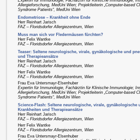
Expertin für Immunologie, Fachärztin für Klinische Immunologie; Ins
Allergieforschung, MedUni Wien; Projektleiterin „Computer-based Cl
Syndrome Patients“, MedUni Wien
Endometriose – Krankheit ohne Ende
Herr Reinhart Jarisch
FAZ – Floridsdorfer Allergiezentrum, Wien
Muss man sich vor Fledermäusen fürchten?
Herr Felix Wantke
FAZ – Floridsdorfer Allergiezentrum, Wien
Teaser: Seltene neurologische, virale, gynäkologische und p
und Therapieansätze
Herr Reinhart Jarisch
FAZ – Floridsdorfer Allergiezentrum, Wien
Herr Felix Wantke
FAZ – Floridsdorfer Allergiezentrum, Wien
Frau Eva Untersmayr-Elsenhuber
Expertin für Immunologie, Fachärztin für Klinische Immunologie; Ins
Allergieforschung, MedUni Wien; Projektleiterin „Computer-based Cl
Syndrome Patients“, MedUni Wien
Science-Flash: Seltene neurologische, virale, gynäkologisch
Krankheiten und Therapieansätze
Herr Reinhart Jarisch
FAZ – Floridsdorfer Allergiezentrum, Wien
Herr Felix Wantke
FAZ – Floridsdorfer Allergiezentrum, Wien
Frau Eva Untersmayr-Elsenhuber