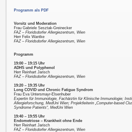
Programm als PDF
Vorsitz und Moderation
Frau Gabriele Sesztak-Greinecker
FAZ – Floridsdorfer Allergiezentrum, Wien
Herr Felix Wantke
FAZ – Floridsdorfer Allergiezentrum, Wien
Programm
19:00 – 19:15 Uhr
ADHS und Polyphenol
Herr Reinhart Jarisch
FAZ – Floridsdorfer Allergiezentrum, Wien
19:20 – 19:35 Uhr
Long COVID und Chronic Fatigue Syndrom
Frau Eva Untersmayr-Elsenhuber
Expertin für Immunologie, Fachärztin für Klinische Immunologie; Insti
Allergieforschung, MedUni Wien; Projektleiterin „Computer-based Clus
Syndrome Patients“, MedUni Wien
19:40 – 19:55 Uhr
Endometriose – Krankheit ohne Ende
Herr Reinhart Jarisch
FAZ – Floridsdorfer Allergiezentrum, Wien