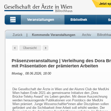
Zurück
|
Kommende Veranstaltungen
Archiv
Billrothh
Präsenzveranstaltung | Verleihung des Dora B
mit Präsentation der prämierten Arbeiten
Montag , 08.06.2026, 18:00
Die Gesellschaft der Ärzte in Wien und der Alumni Club der MedUni
Wien haben Ende 2021 als gemeinsame Initiative den „Dora
Brücke-Teleky Award“ ins Leben gerufen. Mit dieser Auszeichnung
werden herausragende Publikationen von Postdocs der MedUni
Wien prämiert. Junge Wissenschaftler*innen aller Disziplinen sollen
gefördert und die Sichtbarkeit ihrer Arbeit soll erhöht werden. Der