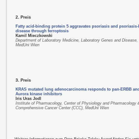
2. Preis
Fatty acid-binding protein 5 aggravates psoriasis and psoriasis-
disease through ferroptosis
Kamil Mieczkowski
Department of Laboratory Medicine, Laboratory Genes and Disease,
MedUni Wien
3. Preis
KRAS mutated lung adenocarcinoma responds to pan-ERBB an
Aurora kinase inhibitors
Iris Uras Jodl
Institute of Pharmacology, Center of Physiology and Pharmacology 
Comprehensive Cancer Center (CCC), MedUni Wien