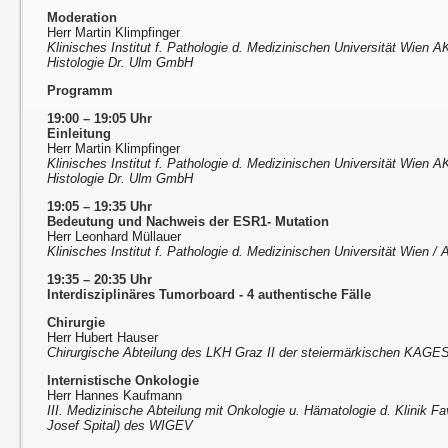
Moderation
Herr Martin Klimpfinger
Klinisches Institut f. Pathologie d. Medizinischen Universität Wien A
Histologie Dr. Ulm GmbH
Programm
19:00 – 19:05 Uhr
Einleitung
Herr Martin Klimpfinger
Klinisches Institut f. Pathologie d. Medizinischen Universität Wien A
Histologie Dr. Ulm GmbH
19:05 – 19:35 Uhr
Bedeutung und Nachweis der ESR1- Mutation
Herr Leonhard Müllauer
Klinisches Institut f. Pathologie d. Medizinischen Universität Wien 
19:35 – 20:35 Uhr
Interdisziplinäres Tumorboard - 4 authentische Fälle
Chirurgie
Herr Hubert Hauser
Chirurgische Abteilung des LKH Graz II der steiermärkischen KAGE
Internistische Onkologie
Herr Hannes Kaufmann
III. Medizinische Abteilung mit Onkologie u. Hämatologie d. Klinik F
Josef Spital) des WIGEV