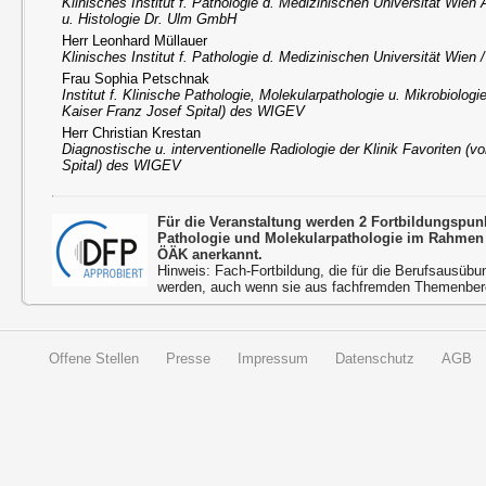
Klinisches Institut f. Pathologie d. Medizinischen Universität Wien
u. Histologie Dr. Ulm GmbH
Herr Leonhard Müllauer
Klinisches Institut f. Pathologie d. Medizinischen Universität Wien
Frau Sophia Petschnak
Institut f. Klinische Pathologie, Molekularpathologie u. Mikrobiologi
Kaiser Franz Josef Spital) des WIGEV
Herr Christian Krestan
Diagnostische u. interventionelle Radiologie der Klinik Favoriten (
Spital) des WIGEV
Für die Veranstaltung werden 2 Fortbildungspun
Pathologie und Molekularpathologie im Rahmen 
ÖÄK anerkannt.
Hinweis: Fach-Fortbildung, die für die Berufsausübu
werden, auch wenn sie aus fachfremden Themenbere
Offene Stellen
Presse
Impressum
Datenschutz
AGB