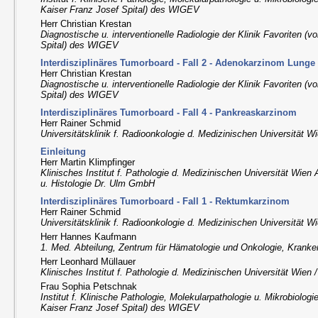
Kaiser Franz Josef Spital) des WIGEV
Herr Christian Krestan
Diagnostische u. interventionelle Radiologie der Klinik Favoriten (
Spital) des WIGEV
Interdisziplinäres Tumorboard - Fall 2 - Adenokarzinom Lunge
Herr Christian Krestan
Diagnostische u. interventionelle Radiologie der Klinik Favoriten (
Spital) des WIGEV
Interdisziplinäres Tumorboard - Fall 4 - Pankreaskarzinom
Herr Rainer Schmid
Universitätsklinik f. Radioonkologie d. Medizinischen Universität 
Einleitung
Herr Martin Klimpfinger
Klinisches Institut f. Pathologie d. Medizinischen Universität Wien
u. Histologie Dr. Ulm GmbH
Interdisziplinäres Tumorboard - Fall 1 - Rektumkarzinom
Herr Rainer Schmid
Universitätsklinik f. Radioonkologie d. Medizinischen Universität 
Herr Hannes Kaufmann
1. Med. Abteilung, Zentrum für Hämatologie und Onkologie, Kranke
Herr Leonhard Müllauer
Klinisches Institut f. Pathologie d. Medizinischen Universität Wien
Frau Sophia Petschnak
Institut f. Klinische Pathologie, Molekularpathologie u. Mikrobiologi
Kaiser Franz Josef Spital) des WIGEV