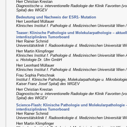
Herr Christian Krestan
Diagnostische u. interventionelle Radiologie der Klinik Favoriten (
Spital) des WIGEV
Bedeutung und Nachweis der ESR1- Mutation
Herr Leonhard Müllauer
Klinisches Institut f. Pathologie d. Medizinischen Universität Wien
Teaser: Klinische Pathologie und Molekularpathologie – aktuel
interdisziplinäres Tumorboard
Herr Rainer Schmid
Universitätsklinik f. Radioonkologie d. Medizinischen Universität 
Herr Martin Klimpfinger
Klinisches Institut f. Pathologie d. Medizinischen Universität Wien
u. Histologie Dr. Ulm GmbH
Herr Leonhard Müllauer
Klinisches Institut f. Pathologie d. Medizinischen Universität Wien
Frau Sophia Petschnak
Institut f. Klinische Pathologie, Molekularpathologie u. Mikrobiologi
Kaiser Franz Josef Spital) des WIGEV
Herr Christian Krestan
Diagnostische u. interventionelle Radiologie der Klinik Favoriten (
Spital) des WIGEV
Science-Flash: Klinische Pathologie und Molekularpathologie –
interdisziplinäres Tumorboard
Herr Rainer Schmid
Universitätsklinik f. Radioonkologie d. Medizinischen Universität 
Herr Martin Klimpfinger