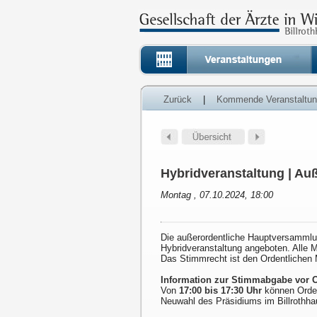
Zurück
|
Kommende Veranstaltu
Hybridveranstaltung | Au
Montag , 07.10.2024, 18:00
Die außerordentliche Hauptversammlun
Hybridveranstaltung angeboten. Alle Mi
Das Stimmrecht ist den Ordentlichen M
Information zur Stimmabgabe vor O
Von
17:00 bis 17:30 Uhr
können Ordent
Neuwahl des Präsidiums im Billrothha