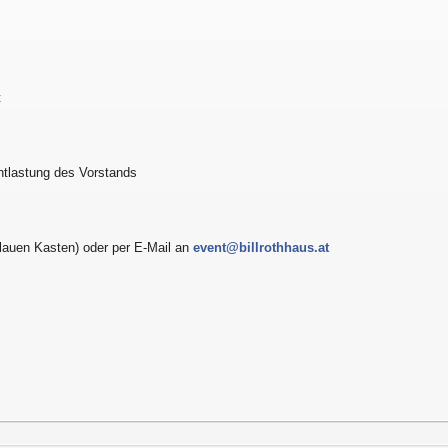
t
ntlastung des Vorstands
lauen Kasten) oder per E-Mail an
event@billrothhaus.at