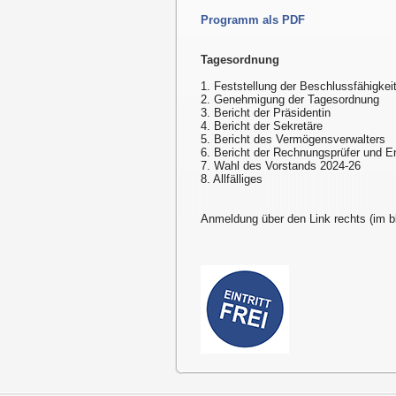
Programm als PDF
Tagesordnung
1. Feststellung der Beschlussfähigkei
2. Genehmigung der Tagesordnung
3. Bericht der Präsidentin
4. Bericht der Sekretäre
5. Bericht des Vermögensverwalters
6. Bericht der Rechnungsprüfer und E
7. Wahl des Vorstands 2024-26
8. Allfälliges
Anmeldung über den Link rechts (im b