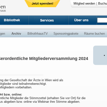
Mitglied werden
|
Buchu
ngen
Archiv
BillrothhausTV
Sponsoringpakete
Räume buchen
ßerordentliche Mitgliederversammlung 2024
g der Gesellschaft der Ärzte in Wien wird als
tglieder sind teilnahmeberechtigt.
itgliedern vorbehalten.
rt bzw. online:
liche Mitglieder die Stimmzettel (erhalten Sie vor Ort) für die
us abgeben bzw. online via Webinar ihre Stimme abgeben.