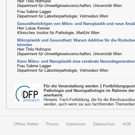
Herr Thilo Hofmann
Department für Umweltgeowissenschaften, Universität Wien
Frau Sabine Lagger
Department für Labortierpathologie, Vetmeduni Wien
Gesundheitsfolgen von Mikro- und Nanoplastik und neue Ansät
Herr Lukas Kenner
Klinisches Institut für Pathologie, MedUni Wien
Mikroplastik und Gesundheit: Warum Additive für die Risikob
könnten
Herr Thilo Hofmann
Department für Umweltgeowissenschaften, Universität Wien
Kann Mikro- und Nanoplastik eine zerebrale Neurodegeneratio
Frau Sabine Lagger
Department für Labortierpathologie, Vetmeduni Wien
Für die Veranstaltung werden 1 Fortbildungspun
Pathologie und Neuropathologie im Rahmen der
anerkannt.
Hinweis: Fach-Fortbildung, die für die Berufsausübu
werden, auch wenn sie aus fachfremden Themenbere
Offene Stellen
Presse
Impressum
Datenschutz
AGB