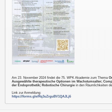
Am 23. November 2024 findet die 75. WPK Akademie zum Thema
O
Ausgewählte therapeutische Optionen im Wachstumsalter; Comput
der Endoprothetik; Robotische Chirurgie
in den Räumlichkeiten d
Link zur Anmeldung:
https://forms.gle/Rq3uZrguBV1QAJLj6