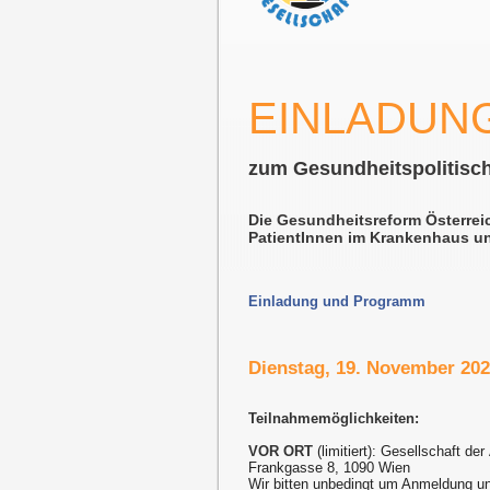
EINLADUN
zum Gesundheitspolitisc
Die Gesundheitsreform Österrei
PatientInnen im Krankenhaus u
Einladung und Programm
Dienstag, 19. November 202
Teilnahmemöglichkeiten:
VOR ORT
(limitiert): Gesellschaft der
Frankgasse 8, 1090 Wien
Wir bitten unbedingt um Anmeldung u