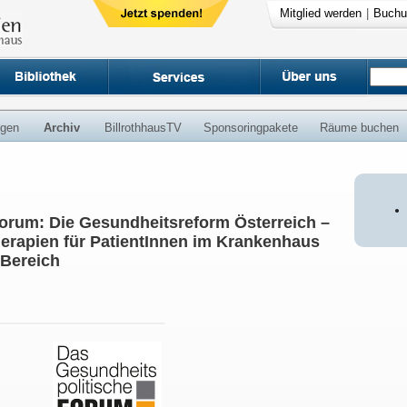
Mitglied werden
|
Buchu
ngen
Archiv
BillrothhausTV
Sponsoringpakete
Räume buchen
orum: Die Gesundheitsreform Österreich –
erapien für PatientInnen im Krankenhaus
 Bereich