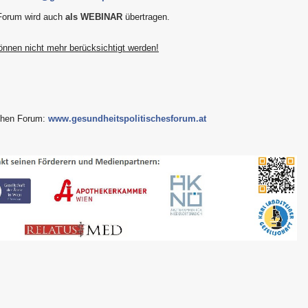
Forum wird auch
als WEBINAR
übertragen.
nen nicht mehr berücksichtigt werden!
schen Forum:
www.gesundheitspolitischesforum.at