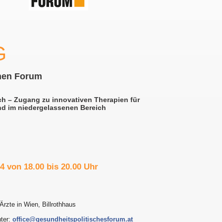
G
hen Forum
ch – Zugang zu innovativen Therapien für
nd im niedergelassenen Bereich
4 von 18.00 bis 20.00 Uhr
 Ärzte in Wien, Billrothhaus
nter:
office@gesundheitspolitischesforum.at