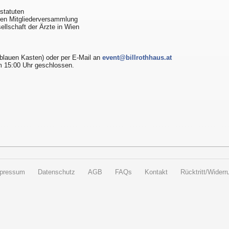
statuten
chen Mitgliederversammlung
ellschaft der Ärzte in Wien
 blauen Kasten) oder per E-Mail an
event@billrothhaus.at
 15:00 Uhr geschlossen.
pressum
Datenschutz
AGB
FAQs
Kontakt
Rücktritt/Widerru