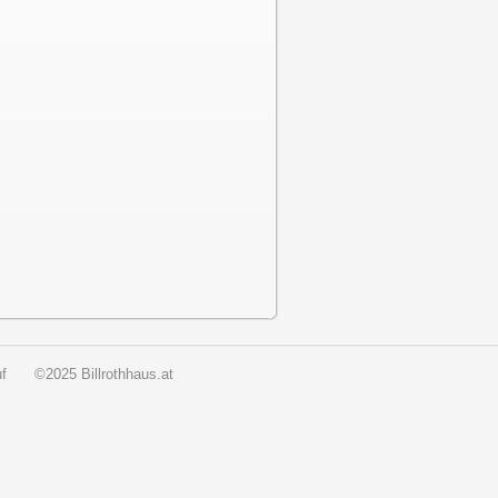
f
©2025 Billrothhaus.at