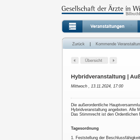
Zurück
|
Kommende Veranstaltu
Hybridveranstaltung | Au
Mittwoch , 13.11.2024, 17:00
Die außerordentliche Hauptversammlun
Hybridveranstaltung angeboten. Alle Mi
Das Stimmrecht ist den Ordentlichen M
Tagesordnung
1. Feststellung der Beschlussfähigkei