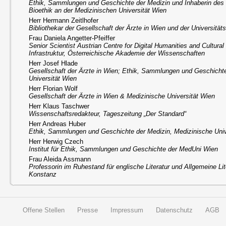
Ethik, Sammlungen und Geschichte der Medizin und Inhaberin des
Bioethik an der Medizinischen Universität Wien
Herr Hermann Zeitlhofer
Bibliothekar der Gesellschaft der Ärzte in Wien und der Universität
Frau Daniela Angetter-Pfeiffer
Senior Scientist Austrian Centre for Digital Humanities and Cultur
Infrastruktur, Österreichische Akademie der Wissenschaften
Herr Josef Hlade
Gesellschaft der Ärzte in Wien; Ethik, Sammlungen und Geschichte
Universität Wien
Herr Florian Wolf
Gesellschaft der Ärzte in Wien & Medizinische Universität Wien
Herr Klaus Taschwer
Wissenschaftsredakteur, Tageszeitung „Der Standard“
Herr Andreas Huber
Ethik, Sammlungen und Geschichte der Medizin, Medizinische Univ
Herr Herwig Czech
Institut für Ethik, Sammlungen und Geschichte der MedUni Wien
Frau Aleida Assmann
Professorin im Ruhestand für englische Literatur und Allgemeine Lit
Konstanz
Offene Stellen
Presse
Impressum
Datenschutz
AGB