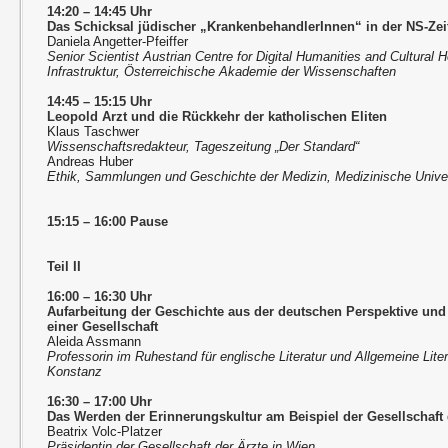
14:20 – 14:45 Uhr
Das Schicksal jüdischer „KrankenbehandlerInnen“ in der NS-Ze
Daniela Angetter-Pfeiffer
Senior Scientist Austrian Centre for Digital Humanities and Cultural
Infrastruktur, Österreichische Akademie der Wissenschaften
14:45 – 15:15 Uhr
Leopold Arzt und die Rückkehr der katholischen Eliten
Klaus Taschwer
Wissenschaftsredakteur, Tageszeitung „Der Standard“
Andreas Huber
Ethik, Sammlungen und Geschichte der Medizin, Medizinische Unive
15:15 – 16:00 Pause
Teil II
16:00 – 16:30 Uhr
Aufarbeitung der Geschichte aus der deutschen Perspektive un
einer Gesellschaft
Aleida Assmann
Professorin im Ruhestand für englische Literatur und Allgemeine Lite
Konstanz
16:30 – 17:00 Uhr
Das Werden der Erinnerungskultur am Beispiel der Gesellschaft 
Beatrix Volc-Platzer
Präsidentin der Gesellschaft der Ärzte in Wien