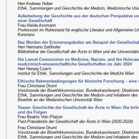
Herr Andreas Huber
Ethik, Sammlungen und Geschichte der Medizin, Medizinische Univ
Aufarbeitung der Geschichte aus der deutschen Perspektive 
einer Gesellschaft
Frau Aleida Assmann
Professorin im Ruhestand für englische Literatur und Allgemeine Lit
Konstanz
Das Werden der Erinnerungskultur am Beispiel der Gesellschaf
Herr Hermann Zeitlhofer
Bibliothekar der Gesellschaft der Ärzte in Wien und der Universität
Die Lancet Commission on Medicine, Nazism, and the Holocau
medizinisch-wissenschaftliche Gesellschaften im Jahr 2024
Herr Herwig Czech
Institut für Ethik, Sammlungen und Geschichte der MedUni Wien
Ethische Rahmenbedingungen für klinische Forschung – eine 
Frau Christiane Druml
Vorsitzende der Bioethikkommission, Bundeskanzleramt; Direktorin
Ethik, Sammlungen und Geschichte der Medizin und Inhaberin des
Bioethik an der Medizinischen Universität Wien
Teaser: Geschichte der Gesellschaft der Ärzte in Wien: Die krit
und die Folgen
Frau Beatrix Volc-Platzer
Past-Präsidentin der Gesellschaft der Ärzte in Wien (2020-2024)
Frau Christiane Druml
Vorsitzende der Bioethikkommission, Bundeskanzleramt; Direktorin
Ethik, Sammlungen und Geschichte der Medizin und Inhaberin des