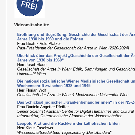
Videomitschnitte
Eröffnung und Begrüßung: Geschichte der Gesellschaft der Ärzt
Jahre 1930 bis 1960 und die Folgen
Frau Beatrix Volc-Platzer
Past-Präsidentin der Gesellschaft der Ärzte in Wien (2020-2024)
Überblick über das Projekt „Geschichte der Gesellschaft der Är
Jahre von 1930 bis 1960“
Herr Josef Hlade
Gesellschaft der Ärzte in Wien; Ethik, Sammlungen und Geschichte
Universität Wien
Die nationalsozialistische Wiener Medizinische Gesellschaft u
Wochenschrift zwischen 1938 und 1945
Herr Florian Wolf
Gesellschaft der Ärzte in Wien & Medizinische Universität Wien
Das Schicksal jüdischer „KrankenbehandlerInnen“ in der NS-Z
Frau Daniela Angetter-Pfeiffer
Senior Scientist Austrian Centre for Digital Humanities and Cultur
Infrastruktur, Österreichische Akademie der Wissenschaften
Leopold Arzt und die Rückkehr der katholischen Eliten
Herr Klaus Taschwer
Wissenschaftsredakteur, Tageszeitung „Der Standard“