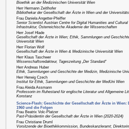
Bioethik an der Medizinischen Universität Wien
Herr Hermann Zeitlhofer
Bibliothekar der Gesellschaft der Ärzte in Wien und der Universität
Frau Daniela Angetter-Pfeiffer
Senior Scientist Austrian Centre for Digital Humanities and Cultur
Infrastruktur, Österreichische Akademie der Wissenschaften
Herr Josef Hlade
Gesellschaft der Ärzte in Wien; Ethik, Sammlungen und Geschichte
Universität Wien
Herr Florian Wolf
Gesellschaft der Ärzte in Wien & Medizinische Universität Wien
Herr Klaus Taschwer
Wissenschaftsredakteur, Tageszeitung „Der Standard“
Herr Andreas Huber
Ethik, Sammlungen und Geschichte der Medizin, Medizinische Univ
Herr Herwig Czech
Institut für Ethik, Sammlungen und Geschichte der MedUni Wien
Frau Aleida Assmann
Professorin im Ruhestand für englische Literatur und Allgemeine Lit
Konstanz
Science-Flash: Geschichte der Gesellschaft der Ärzte in Wien: 
1960 und die Folgen
Frau Beatrix Volc-Platzer
Past-Präsidentin der Gesellschaft der Ärzte in Wien (2020-2024)
Frau Christiane Druml
Vorsitzende der Bioethikkommission, Bundeskanzleramt; Direktorin