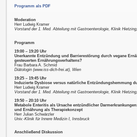
Programm als PDF
Moderation
Herr Ludwig Kramer
Vorstand der 1. Med. Abteilung mit Gastroenterologie, Klinik Hietzin
Programm
19:00 – 19:20 Uhr
Unerkannte Entzündung und Barrierestörung durch vegane Ernä
gesteuerten Ernährungsverhaltens?
Frau Barbara A. Schmid
Diätologin (www.iss-dich-frei.at), Wien
19:25 – 19:45 Uhr
Induzierte Dysbiose versus natürliche Entzündungshemmung d
Herr Ludwig Kramer
Vorstand der 1. Med. Abteilung mit Gastroenterologie, Klinik Hietzin
19:50 – 20:10 Uhr
Metabole Enteritis als Ursache entzündlicher Darmerkrankungen
und Ernährung als Therapiekonzept
Herr Julian Schwärzler
Univ.-Klinik für Innere Medizin I, Innsbruck
Anschließend Diskussion