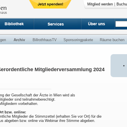
Mitglied werden
|
Buchu
ngen
Archiv
BillrothhausTV
Sponsoringpakete
Räume buchen
ßerordentliche Mitgliederversammlung 2024
g der Gesellschaft der Ärzte in Wien wird als
tglieder sind teilnahmeberechtigt.
itgliedern vorbehalten.
rt bzw. online:
liche Mitglieder die Stimmzettel (erhalten Sie vor Ort) für die
us abgeben bzw. online via Webinar ihre Stimme abgeben.