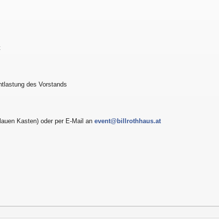
t
ntlastung des Vorstands
lauen Kasten) oder per E-Mail an
event@billrothhaus.at