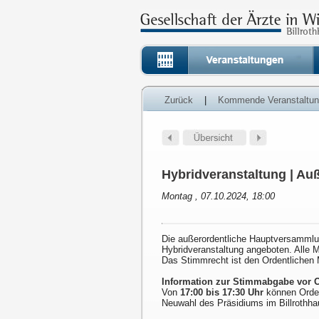
Zurück
|
Kommende Veranstaltu
Hybridveranstaltung | Au
Montag , 07.10.2024, 18:00
Die außerordentliche Hauptversammlun
Hybridveranstaltung angeboten. Alle Mi
Das Stimmrecht ist den Ordentlichen M
Information zur Stimmabgabe vor O
Von
17:00 bis 17:30 Uhr
können Ordent
Neuwahl des Präsidiums im Billrothha