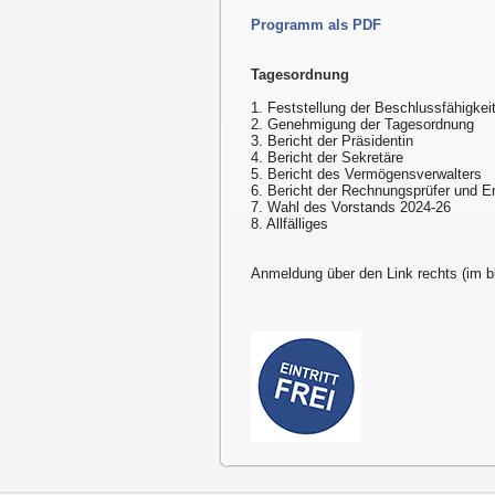
Programm als PDF
Tagesordnung
1. Feststellung der Beschlussfähigkei
2. Genehmigung der Tagesordnung
3. Bericht der Präsidentin
4. Bericht der Sekretäre
5. Bericht des Vermögensverwalters
6. Bericht der Rechnungsprüfer und E
7. Wahl des Vorstands 2024-26
8. Allfälliges
Anmeldung über den Link rechts (im b