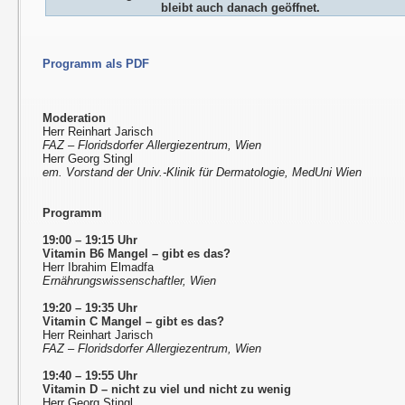
bleibt auch danach geöffnet.
Programm als PDF
Moderation
Herr Reinhart Jarisch
FAZ – Floridsdorfer Allergiezentrum, Wien
Herr Georg Stingl
em. Vorstand der Univ.-Klinik für Dermatologie, MedUni Wien
Programm
19:00 – 19:15 Uhr
Vitamin B6 Mangel – gibt es das?
Herr Ibrahim Elmadfa
Ernährungswissenschaftler, Wien
19:20 – 19:35 Uhr
Vitamin C Mangel – gibt es das?
Herr Reinhart Jarisch
FAZ – Floridsdorfer Allergiezentrum, Wien
19:40 – 19:55 Uhr
Vitamin D – nicht zu viel und nicht zu wenig
Herr Georg Stingl