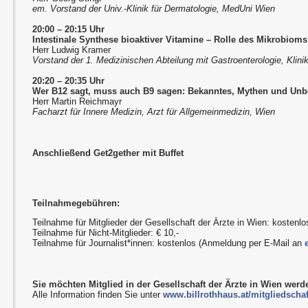
em. Vorstand der Univ.-Klinik für Dermatologie, MedUni Wien
20:00 – 20:15 Uhr
Intestinale Synthese bioaktiver Vitamine
–
Rolle des Mikrobioms
Herr Ludwig Kramer
Vorstand der 1. Medizinischen Abteilung mit Gastroenterologie, Klini
20:20 – 20:35 Uhr
Wer B12 sagt, muss auch B9 sagen: Bekanntes, Mythen und Un
Herr Martin Reichmayr
Facharzt für Innere Medizin, Arzt für Allgemeinmedizin, Wien
Anschließend Get2gether mit Buffet
Teilnahmegebühren:
Teilnahme für Mitglieder der Gesellschaft der Ärzte in Wien: kostenlo
Teilnahme für Nicht-Mitglieder: € 10,-
Teilnahme für Journalist*innen: kostenlos (Anmeldung per E-Mail an
Sie möchten Mitglied in der Gesellschaft der Ärzte in Wien wer
Alle Information finden Sie unter
www.billrothhaus.at/mitgliedschaf