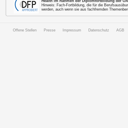
Health im Rahmen der Diplomfortbildung der ÖÄ
Hinweis: Fach-Fortbildung, die für die Berufsausübu
werden, auch wenn sie aus fachfremden Themenbere
Offene Stellen
Presse
Impressum
Datenschutz
AGB