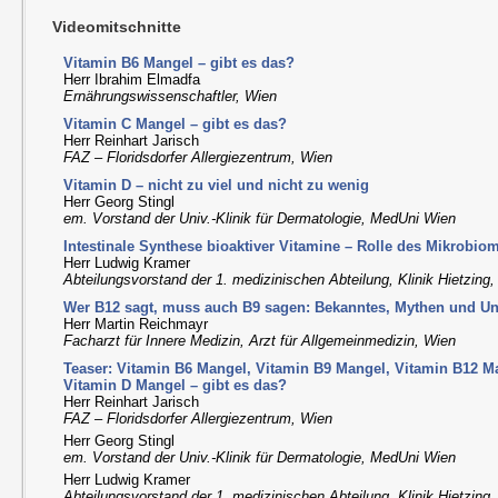
Videomitschnitte
Vitamin B6 Mangel – gibt es das?
Herr Ibrahim Elmadfa
Ernährungswissenschaftler, Wien
Vitamin C Mangel – gibt es das?
Herr Reinhart Jarisch
FAZ – Floridsdorfer Allergiezentrum, Wien
Vitamin D – nicht zu viel und nicht zu wenig
Herr Georg Stingl
em. Vorstand der Univ.-Klinik für Dermatologie, MedUni Wien
Intestinale Synthese bioaktiver Vitamine – Rolle des Mikrobio
Herr Ludwig Kramer
Abteilungsvorstand der 1. medizinischen Abteilung, Klinik Hietzing
Wer B12 sagt, muss auch B9 sagen: Bekanntes, Mythen und U
Herr Martin Reichmayr
Facharzt für Innere Medizin, Arzt für Allgemeinmedizin, Wien
Teaser: Vitamin B6 Mangel, Vitamin B9 Mangel, Vitamin B12 M
Vitamin D Mangel – gibt es das?
Herr Reinhart Jarisch
FAZ – Floridsdorfer Allergiezentrum, Wien
Herr Georg Stingl
em. Vorstand der Univ.-Klinik für Dermatologie, MedUni Wien
Herr Ludwig Kramer
Abteilungsvorstand der 1. medizinischen Abteilung, Klinik Hietzing