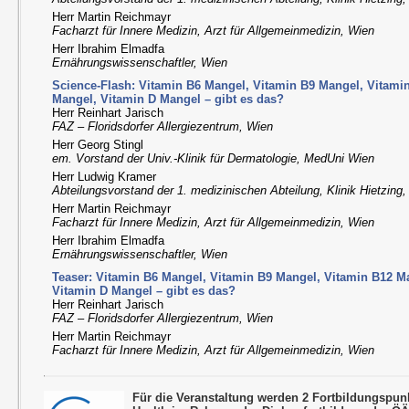
Herr Martin Reichmayr
Facharzt für Innere Medizin, Arzt für Allgemeinmedizin, Wien
Herr Ibrahim Elmadfa
Ernährungswissenschaftler, Wien
Science-Flash: Vitamin B6 Mangel, Vitamin B9 Mangel, Vitami
Mangel, Vitamin D Mangel – gibt es das?
Herr Reinhart Jarisch
FAZ – Floridsdorfer Allergiezentrum, Wien
Herr Georg Stingl
em. Vorstand der Univ.-Klinik für Dermatologie, MedUni Wien
Herr Ludwig Kramer
Abteilungsvorstand der 1. medizinischen Abteilung, Klinik Hietzing
Herr Martin Reichmayr
Facharzt für Innere Medizin, Arzt für Allgemeinmedizin, Wien
Herr Ibrahim Elmadfa
Ernährungswissenschaftler, Wien
Teaser: Vitamin B6 Mangel, Vitamin B9 Mangel, Vitamin B12 M
Vitamin D Mangel – gibt es das?
Herr Reinhart Jarisch
FAZ – Floridsdorfer Allergiezentrum, Wien
Herr Martin Reichmayr
Facharzt für Innere Medizin, Arzt für Allgemeinmedizin, Wien
Für die Veranstaltung werden 2 Fortbildungspu