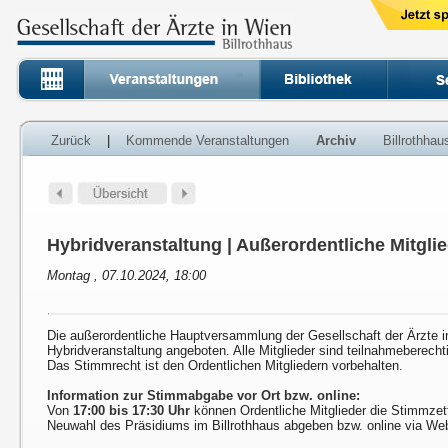
Zurück
|
Kommende Veranstaltungen
Archiv
Billrothha
Hybridveranstaltung | Außerordentliche Mitgl
Montag , 07.10.2024, 18:00
Die außerordentliche Hauptversammlung der Gesellschaft der Ärzte i
Hybridveranstaltung angeboten. Alle Mitglieder sind teilnahmeberechti
Das Stimmrecht ist den Ordentlichen Mitgliedern vorbehalten.
Information zur Stimmabgabe vor Ort bzw. online:
Von
17:00 bis 17:30 Uhr
können Ordentliche Mitglieder die Stimmzette
Neuwahl des Präsidiums im Billrothhaus abgeben bzw. online via We