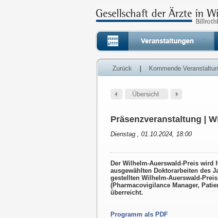
Zurück
|
Kommende Veranstaltu
Präsenzveranstaltung | W
Dienstag , 01.10.2024, 18:00
Der Wilhelm-Auerswald-Preis wird h
ausgewählten Doktorarbeiten des J
gestellten Wilhelm-Auerswald-Preis
(Pharmacovigilance Manager, Patie
überreicht.
Programm als PDF