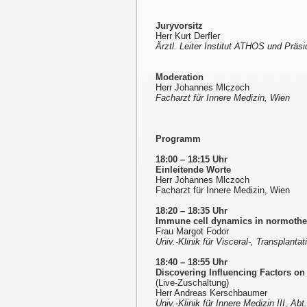
Juryvorsitz
Herr Kurt Derfler
Ärztl. Leiter Institut ATHOS und Präs
Moderation
Herr Johannes Mlczoch
Facharzt für Innere Medizin, Wien
Programm
18:00 – 18:15 Uhr
Einleitende Worte
Herr Johannes Mlczoch
Facharzt für Innere Medizin, Wien
18:20 – 18:35 Uhr
Immune cell dynamics in normother
Frau Margot Fodor
Univ.-Klinik für Visceral-, Transplant
18:40 – 18:55 Uhr
Discovering Influencing Factors on 
(Live-Zuschaltung)
Herr Andreas Kerschbaumer
Univ.-Klinik für Innere Medizin III, A