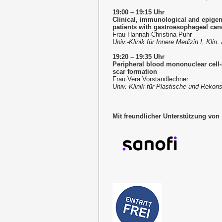
19:00 – 19:15 Uhr
Clinical, immunological and epigene
patients with gastroesophageal can
Frau Hannah Christina Puhr
Univ.-Klinik für Innere Medizin I, Kli
19:20 – 19:35 Uhr
Peripheral blood mononuclear cell-
scar formation
Frau Vera Vorstandlechner
Univ.-Klinik für Plastische und Rekon
Mit freundlicher Unterstützung von