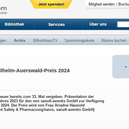
Mitglied werden
|
Buchu
ngen
Archiv
BillrothhausTV
Sponsoringpakete
Räume buchen
ilhelm-Auerswald-Preis 2024
euer bereits zum 33. Mal vergeben. Präsentation der
ahres 2023 für den von sanofi-aventis GmbH zur Verfügung
 2024. Der Preis wird von Frau Ariadne Haunold
nt Safety & Pharmacovigilance, sanofi-aventis GmbH)