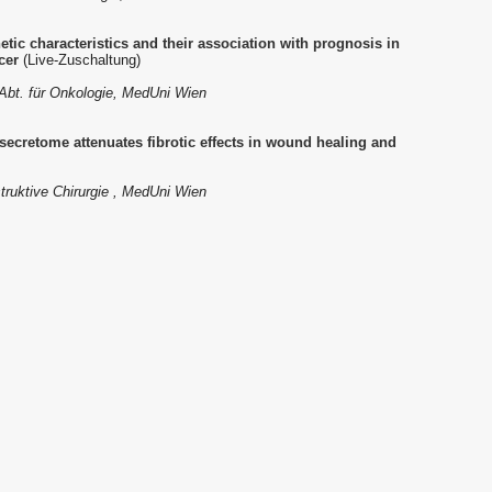
tic characteristics and their association with prognosis in
cer
(Live-Zuschaltung)
n. Abt. für Onkologie, MedUni Wien
secretome attenuates fibrotic effects in wound healing and
struktive Chirurgie , MedUni Wien