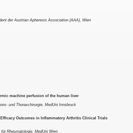
ident der Austrian Apheresis Association (AAA), Wien
mic machine perfusion of the human liver
ations- und Thoraxchirurgie, MedUni Innsbruck
Efficacy Outcomes in Inflammatory Arthritis Clinical Trials
bt. für Rheumatologie, MedUni Wien