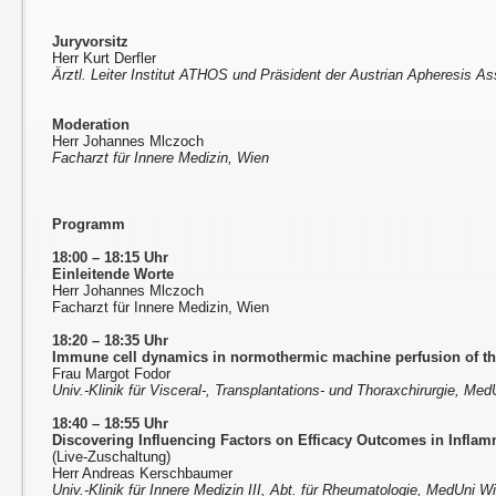
Juryvorsitz
Herr Kurt Derfler
Ärztl. Leiter Institut ATHOS und Präsident der Austrian Apheresis A
Moderation
Herr Johannes Mlczoch
Facharzt für Innere Medizin, Wien
Programm
18:00 – 18:15 Uhr
Einleitende Worte
Herr Johannes Mlczoch
Facharzt für Innere Medizin, Wien
18:20 – 18:35 Uhr
Immune cell dynamics in normothermic machine perfusion of th
Frau Margot Fodor
Univ.-Klinik für Visceral-, Transplantations- und Thoraxchirurgie, Me
18:40 – 18:55 Uhr
Discovering Influencing Factors on Efficacy Outcomes in Inflamma
(Live-Zuschaltung)
Herr Andreas Kerschbaumer
Univ.-Klinik für Innere Medizin III, Abt. für Rheumatologie, MedUni W