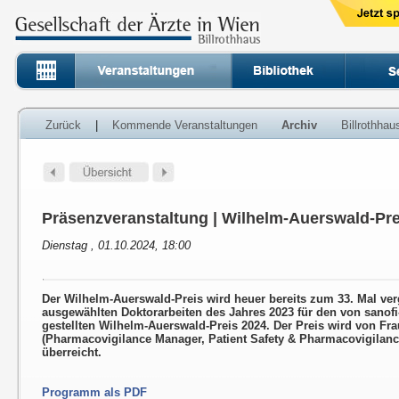
Zurück
|
Kommende Veranstaltungen
Archiv
Billrothha
Präsenzveranstaltung | Wilhelm-Auerswald-Pre
Dienstag , 01.10.2024, 18:00
Der Wilhelm-Auerswald-Preis wird heuer bereits zum 33. Mal ver
ausgewählten Doktorarbeiten des Jahres 2023 für den von sanof
gestellten Wilhelm-Auerswald-Preis 2024. Der Preis wird von Fr
(Pharmacovigilance Manager, Patient Safety & Pharmacovigilanc
überreicht.
Programm als PDF