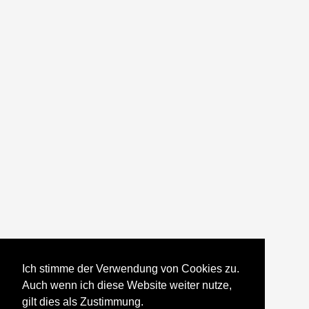
Ich stimme der Verwendung von Cookies zu.
Auch wenn ich diese Website weiter nutze,
gilt dies als Zustimmung.