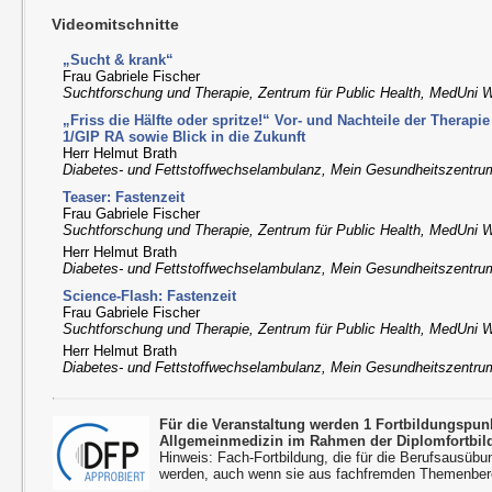
Videomitschnitte
„Sucht & krank“
Frau Gabriele Fischer
Suchtforschung und Therapie, Zentrum für Public Health, MedUni 
„Friss die Hälfte oder spritze!“ Vor- und Nachteile der Therap
1/GIP RA sowie Blick in die Zukunft
Herr Helmut Brath
Diabetes- und Fettstoffwechselambulanz, Mein Gesundheitszentru
Teaser: Fastenzeit
Frau Gabriele Fischer
Suchtforschung und Therapie, Zentrum für Public Health, MedUni 
Herr Helmut Brath
Diabetes- und Fettstoffwechselambulanz, Mein Gesundheitszentru
Science-Flash: Fastenzeit
Frau Gabriele Fischer
Suchtforschung und Therapie, Zentrum für Public Health, MedUni 
Herr Helmut Brath
Diabetes- und Fettstoffwechselambulanz, Mein Gesundheitszentru
Für die Veranstaltung werden 1 Fortbildungspu
Allgemeinmedizin im Rahmen der Diplomfortbil
Hinweis: Fach-Fortbildung, die für die Berufsausübu
werden, auch wenn sie aus fachfremden Themenbere