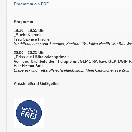
Programm als PDF
Programm
19:30 – 19:55 Uhr
„Sucht & krank“
Frau Gabriele Fischer
Suchtforschung und Therapie, Zentrum für Public Health, MedUni Wi
20:00 – 20:25 Uhr
„Friss die Hälfte oder spritze!“
Vor- und Nachteile der Therapie mit GLP-1-RA bzw. GLP-1/GIP RA
Herr Helmut Brath
Diabetes- und Fettstoffwechselambulanz, Mein Gesundheitszentrum 
Anschließend Get2gether