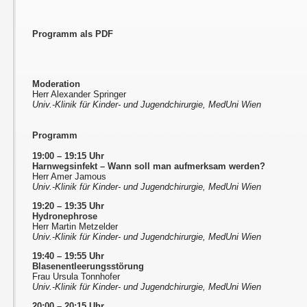
Programm als PDF
Moderation
Herr Alexander Springer
Univ.-Klinik für Kinder- und Jugendchirurgie, MedUni Wien
Programm
19:00 – 19:15 Uhr
Harnwegsinfekt – Wann soll man aufmerksam werden?
Herr Amer Jamous
Univ.-Klinik für Kinder- und Jugendchirurgie, MedUni Wien
19:20 – 19:35 Uhr
Hydronephrose
Herr Martin Metzelder
Univ.-Klinik für Kinder- und Jugendchirurgie, MedUni Wien
19:40 – 19:55 Uhr
Blasenentleerungsstörung
Frau Ursula Tonnhofer
Univ.-Klinik für Kinder- und Jugendchirurgie, MedUni Wien
20:00 – 20:15 Uhr