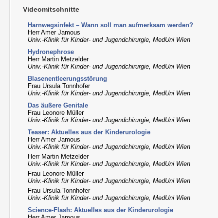
Videomitschnitte
Harnwegsinfekt – Wann soll man aufmerksam werden?
Herr Amer Jamous
Univ.-Klinik für Kinder- und Jugendchirurgie, MedUni Wien
Hydronephrose
Herr Martin Metzelder
Univ.-Klinik für Kinder- und Jugendchirurgie, MedUni Wien
Blasenentleerungsstörung
Frau Ursula Tonnhofer
Univ.-Klinik für Kinder- und Jugendchirurgie, MedUni Wien
Das äußere Genitale
Frau Leonore Müller
Univ.-Klinik für Kinder- und Jugendchirurgie, MedUni Wien
Teaser: Aktuelles aus der Kinderurologie
Herr Amer Jamous
Univ.-Klinik für Kinder- und Jugendchirurgie, MedUni Wien
Herr Martin Metzelder
Univ.-Klinik für Kinder- und Jugendchirurgie, MedUni Wien
Frau Leonore Müller
Univ.-Klinik für Kinder- und Jugendchirurgie, MedUni Wien
Frau Ursula Tonnhofer
Univ.-Klinik für Kinder- und Jugendchirurgie, MedUni Wien
Science-Flash: Aktuelles aus der Kinderurologie
Herr Amer Jamous