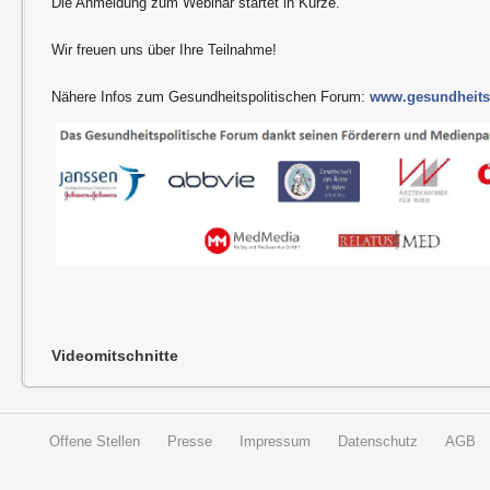
Die Anmeldung zum Webinar startet in Kürze.
Wir freuen uns über Ihre Teilnahme!
Nähere Infos zum Gesundheitspolitischen Forum:
www.gesundheitsp
Videomitschnitte
Offene Stellen
Presse
Impressum
Datenschutz
AGB