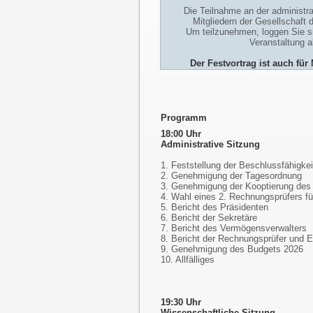
Die Teilnahme an der administra
Mitgliedern der Gesellschaft 
Um teilzunehmen, loggen Sie si
Veranstaltung 
Der Festvortrag ist auch für
Programm
18:00 Uhr
Administrative Sitzung
1. Feststellung der Beschlussfähigkei
2. Genehmigung der Tagesordnung
3. Genehmigung der Kooptierung des 
4. Wahl eines 2. Rechnungsprüfers fü
5. Bericht des Präsidenten
6. Bericht der Sekretäre
7. Bericht des Vermögensverwalters
8. Bericht der Rechnungsprüfer und 
9. Genehmigung des Budgets 2026
10. Allfälliges
19:30 Uhr
Wissenschaftliche Sitzung