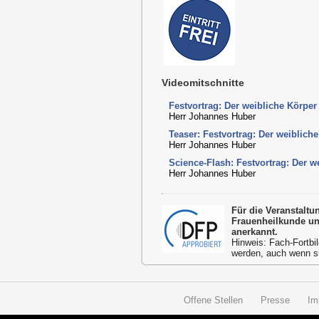
Videomitschnitte
Festvortrag: Der weibliche Körpe
Herr Johannes Huber
Teaser: Festvortrag: Der weiblich
Herr Johannes Huber
Science-Flash: Festvortrag: Der 
Herr Johannes Huber
Für die Veranstalt
Frauenheilkunde un
anerkannt.
Hinweis: Fach-Fortbil
werden, auch wenn s
Offene Stellen
Presse
Im