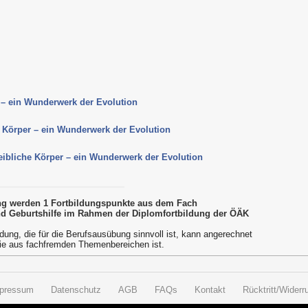
r – ein Wunderwerk der Evolution
e Körper – ein Wunderwerk der Evolution
weibliche Körper – ein Wunderwerk der Evolution
ung werden 1 Fortbildungspunkte aus dem Fach
d Geburtshilfe im Rahmen der Diplomfortbildung der ÖÄK
dung, die für die Berufsausübung sinnvoll ist, kann angerechnet
ie aus fachfremden Themenbereichen ist.
pressum
Datenschutz
AGB
FAQs
Kontakt
Rücktritt/Widerru