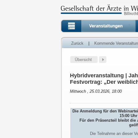
Zurück
|
Kommende Veranstaltu
Hybridveranstaltung | J
Festvortrag: „Der weibli
Mittwoch , 25.03.2026, 18:00
Die Anmeldung für den Webinarteil
15:00 Uhr
Für den Präsenzteil bleibt d
geöf
Die Teilnahme an dieser Ve