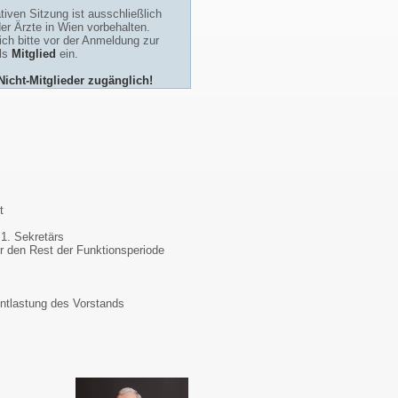
tiven Sitzung ist ausschließlich
der Ärzte in Wien vorbehalten.
ch bitte vor der Anmeldung zur
als
Mitglied
ein.
 Nicht-Mitglieder zugänglich!
t
1. Sekretärs
r den Rest der Funktionsperiode
Entlastung des Vorstands