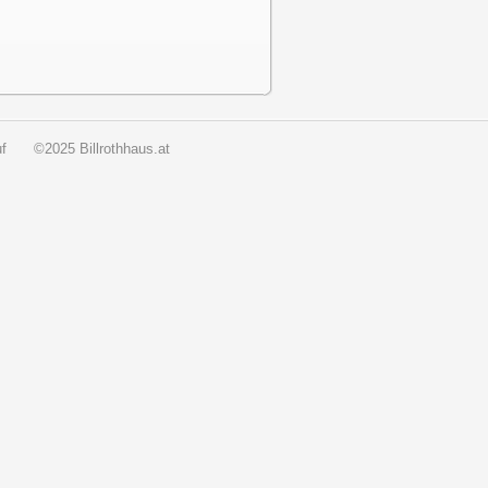
f
©2025 Billrothhaus.at