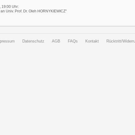
, 19:00 Uhr:
an Univ. Prof. Dr. Oleh HORNYKIEWICZ"
pressum
Datenschutz
AGB
FAQs
Kontakt
Rücktritt/Widerru