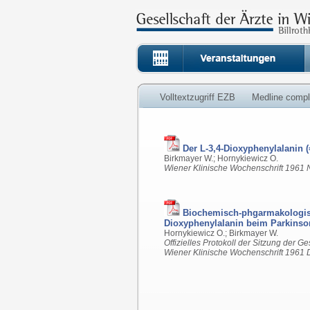
Volltextzugriff EZB
Medline compl
Der L-3,4-Dioxyphenylalanin 
Birkmayer W.; Hornykiewicz O.
Wiener Klinische Wochenschrift 1961 N
Biochemisch-phgarmakologisc
Dioxyphenylalanin beim Parkinso
Hornykiewicz O.; Birkmayer W.
Offizielles Protokoll der Sitzung der G
Wiener Klinische Wochenschrift 1961 D