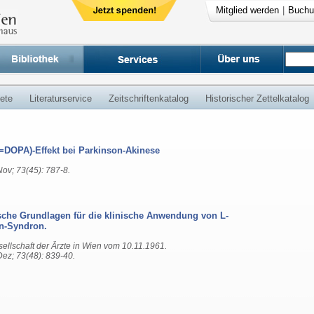
Mitglied werden
|
Buchu
ete
Literaturservice
Zeitschriftenkatalog
Historischer Zettelkatalog
(=DOPA)-Effekt bei Parkinson-Akinese
ov; 73(45): 787-8.
he Grundlagen für die klinische Anwendung von L-
n-Syndron.
esellschaft der Ärzte in Wien vom 10.11.1961.
ez; 73(48): 839-40.