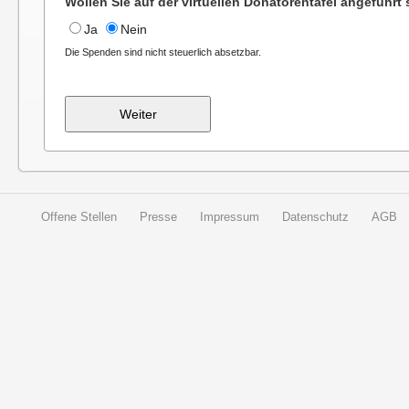
Wollen Sie auf der virtuellen Donatorentafel angeführt
Ja
Nein
Die Spenden sind nicht steuerlich absetzbar.
Weiter
Offene Stellen
Presse
Impressum
Datenschutz
AGB