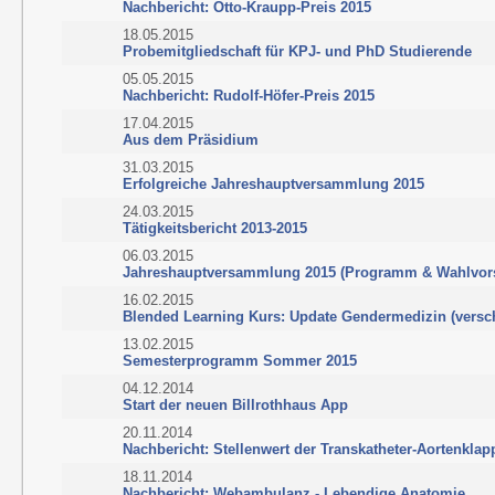
Nachbericht: Otto-Kraupp-Preis 2015
18.05.2015
Probemitgliedschaft für KPJ- und PhD Studierende
05.05.2015
Nachbericht: Rudolf-Höfer-Preis 2015
17.04.2015
Aus dem Präsidium
31.03.2015
Erfolgreiche Jahreshauptversammlung 2015
24.03.2015
Tätigkeitsbericht 2013-2015
06.03.2015
Jahreshauptversammlung 2015 (Programm & Wahlvor
16.02.2015
Blended Learning Kurs: Update Gendermedizin (versch
13.02.2015
Semesterprogramm Sommer 2015
04.12.2014
Start der neuen Billrothhaus App
20.11.2014
Nachbericht: Stellenwert der Transkatheter-Aortenklap
18.11.2014
Nachbericht: Webambulanz - Lebendige Anatomie