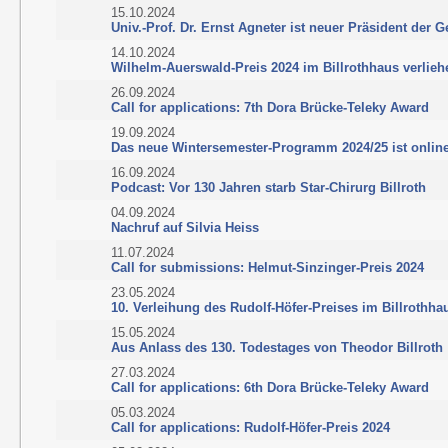
15.10.2024
Univ.-Prof. Dr. Ernst Agneter ist neuer Präsident der G
14.10.2024
Wilhelm-Auerswald-Preis 2024 im Billrothhaus verlieh
26.09.2024
Call for applications: 7th Dora Brücke-Teleky Award
19.09.2024
Das neue Wintersemester-Programm 2024/25 ist onlin
16.09.2024
Podcast: Vor 130 Jahren starb Star-Chirurg Billroth
04.09.2024
Nachruf auf Silvia Heiss
11.07.2024
Call for submissions: Helmut-Sinzinger-Preis 2024
23.05.2024
10. Verleihung des Rudolf-Höfer-Preises im Billrothha
15.05.2024
Aus Anlass des 130. Todestages von Theodor Billroth
27.03.2024
Call for applications: 6th Dora Brücke-Teleky Award
05.03.2024
Call for applications: Rudolf-Höfer-Preis 2024