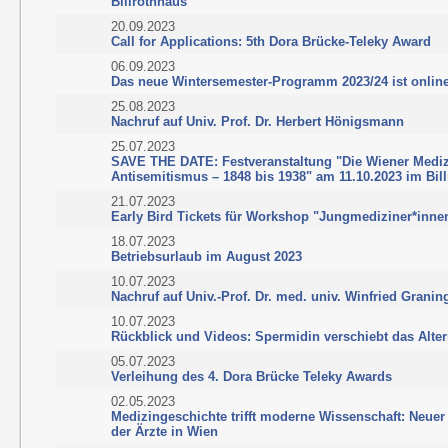
Billrothhaus
20.09.2023
Call for Applications: 5th Dora Brücke-Teleky Award
06.09.2023
Das neue Wintersemester-Programm 2023/24 ist onlin
25.08.2023
Nachruf auf Univ. Prof. Dr. Herbert Hönigsmann
25.07.2023
SAVE THE DATE: Festveranstaltung "Die Wiener Medi
Antisemitismus – 1848 bis 1938" am 11.10.2023 im Bil
21.07.2023
Early Bird Tickets für Workshop "Jungmediziner*inne
18.07.2023
Betriebsurlaub im August 2023
10.07.2023
Nachruf auf Univ.-Prof. Dr. med. univ. Winfried Granin
10.07.2023
Rückblick und Videos: Spermidin verschiebt das Alte
05.07.2023
Verleihung des 4. Dora Brücke Teleky Awards
02.05.2023
Medizingeschichte trifft moderne Wissenschaft: Neuer
der Ärzte in Wien