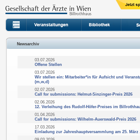
Newsarchiv
03.07.2026
Offene Stellen
03.07.2026
Wir stellen ein: Mitarbeiter*in für Aufsicht und Veran
(m,w,d)
02.07.2026
Call for submissions: Helmut-Sinzinger-Preis 2026
02.06.2026
12. Verleihung des Rudolf-Höfer-Preises im Billrothha
01.04.2026
Call for submissions: Wilhelm-Auerswald-Preis 2026
17.03.2026
Einladung zur Jahreshauptversammlung am 25. März
09.03.2026