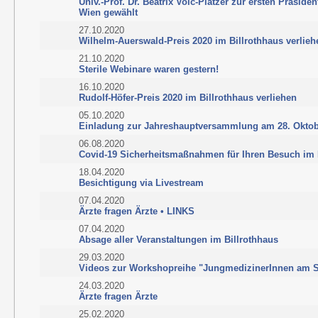
Univ.-Prof. Dr. Beatrix Volc-Platzer zur ersten Präsiden
Wien gewählt
27.10.2020
Wilhelm-Auerswald-Preis 2020 im Billrothhaus verlieh
21.10.2020
Sterile Webinare waren gestern!
16.10.2020
Rudolf-Höfer-Preis 2020 im Billrothhaus verliehen
05.10.2020
Einladung zur Jahreshauptversammlung am 28. Oktob
06.08.2020
Covid-19 Sicherheitsmaßnahmen für Ihren Besuch im 
18.04.2020
Besichtigung via Livestream
07.04.2020
Ärzte fragen Ärzte • LINKS
07.04.2020
Absage aller Veranstaltungen im Billrothhaus
29.03.2020
Videos zur Workshopreihe "JungmedizinerInnen am S
24.03.2020
Ärzte fragen Ärzte
25.02.2020