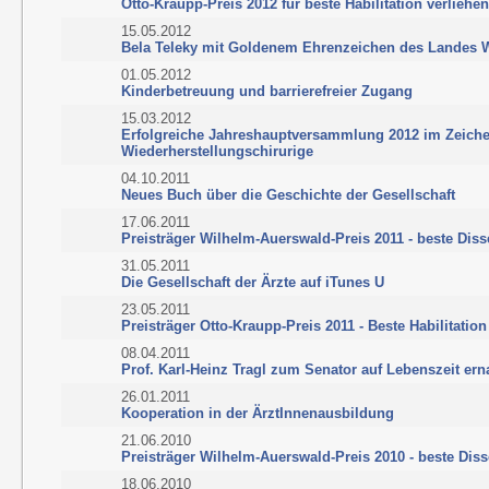
Otto-Kraupp-Preis 2012 für beste Habilitation verliehen
15.05.2012
Bela Teleky mit Goldenem Ehrenzeichen des Landes 
01.05.2012
Kinderbetreuung und barrierefreier Zugang
15.03.2012
Erfolgreiche Jahreshauptversammlung 2012 im Zeiche
Wiederherstellungschirurige
04.10.2011
Neues Buch über die Geschichte der Gesellschaft
17.06.2011
Preisträger Wilhelm-Auerswald-Preis 2011 - beste Diss
31.05.2011
Die Gesellschaft der Ärzte auf iTunes U
23.05.2011
Preisträger Otto-Kraupp-Preis 2011 - Beste Habilitation
08.04.2011
Prof. Karl-Heinz Tragl zum Senator auf Lebenszeit ern
26.01.2011
Kooperation in der ÄrztInnenausbildung
21.06.2010
Preisträger Wilhelm-Auerswald-Preis 2010 - beste Diss
18.06.2010