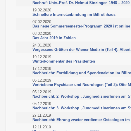
Nachruf: Univ.-Prof. Dr. Helmut Sinzinger, 1948 – 2020
19.02.2020
Schnellere Internetanbindung im Billrothhaus
07.02.2020
Das neue Sommersemester-Programm 2020 ist online
03.02.2020
Das Jahr 2019 in Zahlen
24.01.2020
Vergessene Größen der Wiener Medizin (Teil 4): Albe
19.12.2019
Winterkommentar des Präsidenten
17.12.2019
Nachbericht: Fortbildung und Spendenaktion im Billr
06.12.2019
Vertriebene Psychiater und Neurologen (Teil 2): Otto 
05.12.2019
Nachbericht: 2. Workshop „JungmedizinerInnen am St
05.12.2019
Nachbericht: 3. Workshop „JungmedizinerInnen am St
27.11.2019
Nachbericht: Ehrung zweier verdienter Osteologen im 
12.11.2019