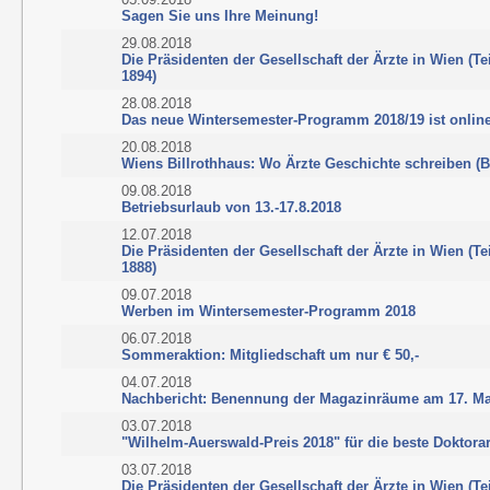
Sagen Sie uns Ihre Meinung!
29.08.2018
Die Präsidenten der Gesellschaft der Ärzte in Wien (Tei
1894)
28.08.2018
Das neue Wintersemester-Programm 2018/19 ist onlin
20.08.2018
Wiens Billrothhaus: Wo Ärzte Geschichte schreiben (
09.08.2018
Betriebsurlaub von 13.-17.8.2018
12.07.2018
Die Präsidenten der Gesellschaft der Ärzte in Wien (Te
1888)
09.07.2018
Werben im Wintersemester-Programm 2018
06.07.2018
Sommeraktion: Mitgliedschaft um nur € 50,-
04.07.2018
Nachbericht: Benennung der Magazinräume am 17. Ma
03.07.2018
"Wilhelm-Auerswald-Preis 2018" für die beste Doktorar
03.07.2018
Die Präsidenten der Gesellschaft der Ärzte in Wien (Tei