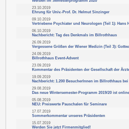
Werben im Semesterprogramm 2020
23.10.2019
Ehrung für Univ.-Prof. Dr. Helmut Sinzinger
09.10.2019
Vertriebene Psychiater und Neurologen (Teil 1): Hans 
06.10.2019
Nachbericht: Tag des Denkmals im Billrothhaus
26.09.2019
Vergessene Größen der Wiener Medizin (Teil 3): Gott
24.09.2019
Billrothhaus Event-Advent
23.09.2019
Kommentar des Präsidenten der Gesellschaft der Ärzt
19.09.2019
Nachbericht: 1.200 BesucherInnen im Billrothhaus 
29.08.2019
Das neue Wintersemester-Programm 2019/20 ist onlin
05.08.2019
NEU: Preiswerte Pauschalen für Seminare
17.07.2019
Sommerkommentar unseres Präsidenten
15.07.2019
Werden Sie jetzt Firmenmitglied!