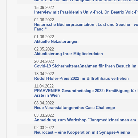
15.06.2022
Interview mit Präsidentin Univ.-Prof. Dr. Beatrix Volc-P
02.06.2022
Historische Bücherpräsentation „Lust und Seuche - v
Fauci“
01.06.2022
Aktuelle Netzstörungen
02.05.2022
Aktualisierung Ihrer Mitgliederdaten
20.04.2022
Covid-19 Sicherheitsmaßnahmen für Ihren Besuch im 
13.04.2022
Rudolf-Höfer-Preis 2022 im Billrothhaus verliehen
11.04.2022
PRAEVENIRE Gesundheitstage 2022: Ermäßigung für Mi
Ärzte in Wien
08.04.2022
Neue Veranstaltungsreihe: Case Challenge
03.03.2022
Anmeldung zum Workshop "JungmedizinerInnen am St
02.03.2022
Neurocast – eine Kooperation mit Synapse-Vienna