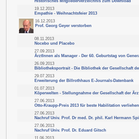
Historisches Mitgliederverzeichnis zum Download
19.12.2013
Empathie - Weihnachtsfeier 2013
16.12.2013
Prof. Georg Geyer verstorben
08.11.2013
Nocebo und Placebo
27.09.2013
ÄrztInnen als Manager - Der 60. Geburtstag von Gener
26.09.2013
Bibliotheksportrait - Die Bibliothek der Gesellschaft d
29.07.2013
Erweiterung der Billrothhaus E-Journals-Datenbank
01.07.2013
Köperwelten - Stellungnahme der Gesellschaft der Ärz
27.06.2013
Otto-Kraupp-Preis 2013 für beste Habilitation verliehen
27.06.2013
Nachruf Univ. Prof. Dr med. Dr. phil. Karl Hermann Spi
27.06.2013
Nachruf Univ. Prof. Dr. Eduard Gitsch
11.06.2013