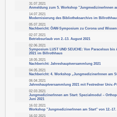
31.07.2021
Anmeldung zum 5. Workshop "JungmedizinerInnen am 
14.07.2021
Modernisierung des Bibliotheksarchivs im Billrothha
05.07.2021
Nachbericht: ÖAW-Symposium zu Corona und Wissensc
02.07.2021
Betriebsurlaub von 2.-13. August 2021
02.06.2021
Symposium LUST UND SEUCHE: Von Paracelsus bis A
2021 im Billrothhaus
18.05.2021
Nachbericht: Jahreshauptversammlung 2021
04.05.2021
Nachbericht: 4. Workshop „JungmedizinerInnen am St
06.04.2021
Jahreshauptversammlung 2021 mit Festredner Univ.-Pr
02.03.2021
JungmedizinerInnen am Start: Spezialmodul – Orthop
Juni 2021
16.02.2021
Workshop "JungmedizinerInnen am Start" von 12.-17. 
16.02.2021