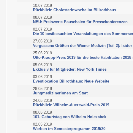
10.07.2019
Rückblick: Cholesterinwoche im Billrothhaus
08.07.2019
NEU: Preiswerte Pauschalen für Pressekonferenzen
02.07.2019
Die 10 bestbesuchten Veranstaltungen des Sommerse
27.06.2019
Vergessene Größen der Wiener Medizin (Teil 2): Isidor
25.06.2019
Otto-Kraupp-Preis 2019 für die beste Habilitation 2018
05.06.2019
Exklusiv für Mitglieder: New York Times
03.06.2019
Eventlocation Billrothhaus: Neue Website
28.05.2019
JungmedizinerInnen am Start
24.05.2019
Rückblick: Wilhelm-Auerswald-Preis 2019
08.05.2019
101. Geburtstag von Wilhelm Holczabek
02.05.2019
Werben im Semesterprogramm 2019/20