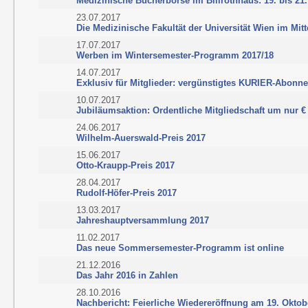
Medizinische Bücherbörse im Billrothhaus: 19. bis 21
23.07.2017
Die Medizinische Fakultät der Universität Wien im Mitte
17.07.2017
Werben im Wintersemester-Programm 2017/18
14.07.2017
Exklusiv für Mitglieder: vergünstigtes KURIER-Abonn
10.07.2017
Jubiläumsaktion: Ordentliche Mitgliedschaft um nur € 
24.06.2017
Wilhelm-Auerswald-Preis 2017
15.06.2017
Otto-Kraupp-Preis 2017
28.04.2017
Rudolf-Höfer-Preis 2017
13.03.2017
Jahreshauptversammlung 2017
11.02.2017
Das neue Sommersemester-Programm ist online
21.12.2016
Das Jahr 2016 in Zahlen
28.10.2016
Nachbericht: Feierliche Wiedereröffnung am 19. Oktob