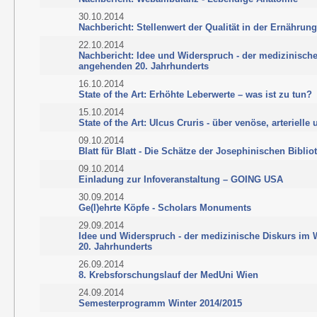
30.10.2014
Nachbericht: Stellenwert der Qualität in der Ernährun
22.10.2014
Nachbericht: Idee und Widerspruch - der medizinisch
angehenden 20. Jahrhunderts
16.10.2014
State of the Art: Erhöhte Leberwerte – was ist zu tun?
15.10.2014
State of the Art: Ulcus Cruris - über venöse, arteriell
09.10.2014
Blatt für Blatt - Die Schätze der Josephinischen Biblio
09.10.2014
Einladung zur Infoveranstaltung – GOING USA
30.09.2014
Ge(l)ehrte Köpfe - Scholars Monuments
29.09.2014
Idee und Widerspruch - der medizinische Diskurs im
20. Jahrhunderts
26.09.2014
8. Krebsforschungslauf der MedUni Wien
24.09.2014
Semesterprogramm Winter 2014/2015