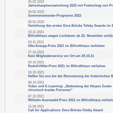
25.02.2022
Jahreshauptversammlung 2022 mit Festvortrag von Pr
16.02.2022
Sommersemester-Programm 2022
26.01.2022
Verleihung des ersten Dora Brücke Teleky Awards im 
19.11.2021
Billrothhaus wegen Lockdown ab 22. November vorläu
03.11.2021
Otto-Kraupp-Preis 2021 im Billrothhaus verliehen
27.10.2021
Kein Mitgliederservice vor Ort am 29.10.21
20.10.2021
Rudolf-Höfer-Preis 2021 im Billrothhaus verliehen
18.10.2021
Helfen Sie uns bei der Renovierung der historischen B
08.10.2021
Video und E-Learning: „Bedeutung der Herpes Zoster 
chronisch kranke Personen”
07.10.2021
Wilhelm-Auerswald-Preis 2021 im Billrothhaus verlieh
15.09.2021
Call for Applications: Dora Brücke-Teleky Award