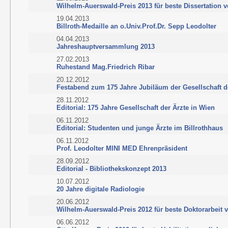
Wilhelm-Auerswald-Preis 2013 für beste Dissertation 
19.04.2013
Billroth-Medaille an o.Univ.Prof.Dr. Sepp Leodolter
04.04.2013
Jahreshauptversammlung 2013
27.02.2013
Ruhestand Mag.Friedrich Ribar
20.12.2012
Festabend zum 175 Jahre Jubiläum der Gesellschaft d
28.11.2012
Editorial: 175 Jahre Gesellschaft der Ärzte in Wien
06.11.2012
Editorial: Studenten und junge Ärzte im Billrothhaus
06.11.2012
Prof. Leodolter MINI MED Ehrenpräsident
28.09.2012
Editorial - Bibliothekskonzept 2013
10.07.2012
20 Jahre digitale Radiologie
20.06.2012
Wilhelm-Auerswald-Preis 2012 für beste Doktorarbeit 
06.06.2012