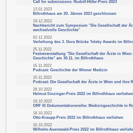
Call for submissions: Rudolf-Höfer-Preis 2023
13.01.2023
Billrothhaus am 20. Jänner 2023 geschlossen
19.12.2022
Nachbericht zum Symposium "Die Gesellschaft der Ärzt
wechselvolle Geschichte"
02.12.2022
Verleihung des 3. Dora Brücke Teleky Awards im Billr
25.11.2022
Festveranstaltung "Die Gesellschaft der Ärzte in Wien:
Geschichte" am 30.11. im Billrothhaus
15.11.2022
Podcast: Geschichte der Wiener Medizin
15.11.2022
Podcast: Die Gesellschaft der Ärzte in Wien und ihre 
28.10.2022
Helmut-Sinzinger-Preis 2022 im Billrothhaus verliehe
19.10.2022
ORF III Dokumentationsreihe: Medizingeschichte in R
18.10.2022
Otto-Kraupp-Preis 2022 im Billrothhaus verliehen
16.10.2022
Wilhelm-Auerswald-Preis 2022 im Billrothhaus verlieh