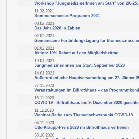
Workshop "JungmedizinerInnen am Start" von 20.-25.
11.02.2021
Sommersemester-Programm 2021
08.02.2021
Das Jahr 2020 in Zahlen
02.02.2021
Gemeinsame Fortbildungstagung für Biomedizinische 
01.02.2021
Aktion: 10% Rabatt auf den Mitgliedsbeitrag
19.01.2021
JungmedizinerInnen am Start: September 2020
14.01.2021
Außerordentliche Hauptversammlung am 27. Jänner 2
27.11.2020
Veranstaltungen im Billrothhaus – das Programmkomi
16.11.2020
COVID-19 - Billrothhaus bis 9. Dezember 2020 geschl
11.11.2020
Webinar-Reihe zum Themenschwerpunkt COVID-19
04.11.2020
Otto-Kraupp-Preis 2020 im Billrothhaus verliehen
30.10.2020