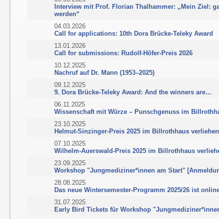
Interview mit Prof. Florian Thalhammer: „Mein Ziel: g
werden“
04.03.2026
Call for applications: 10th Dora Brücke-Teleky Award
13.01.2026
Call for submissions: Rudolf-Höfer-Preis 2026
10.12.2025
Nachruf auf Dr. Mann (1953–2025)
09.12.2025
9. Dora Brücke-Teleky Award: And the winners are…
06.11.2025
Wissenschaft mit Würze – Punschgenuss im Billrothh
23.10.2025
Helmut-Sinzinger-Preis 2025 im Billrothhaus verliehe
07.10.2025
Wilhelm-Auerswald-Preis 2025 im Billrothhaus verlieh
23.09.2025
Workshop "Jungmediziner*innen am Start" [Anmeldun
28.08.2025
Das neue Wintersemester-Programm 2025/26 ist onlin
31.07.2025
Early Bird Tickets für Workshop "Jungmediziner*inne