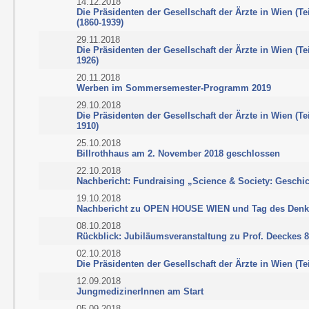
14.12.2018
Die Präsidenten der Gesellschaft der Ärzte in Wien (Te
(1860-1939)
29.11.2018
Die Präsidenten der Gesellschaft der Ärzte in Wien (Te
1926)
20.11.2018
Werben im Sommersemester-Programm 2019
29.10.2018
Die Präsidenten der Gesellschaft der Ärzte in Wien (Te
1910)
25.10.2018
Billrothhaus am 2. November 2018 geschlossen
22.10.2018
Nachbericht: Fundraising „Science & Society: Geschi
19.10.2018
Nachbericht zu OPEN HOUSE WIEN und Tag des Denk
08.10.2018
Rückblick: Jubiläumsveranstaltung zu Prof. Deeckes 8
02.10.2018
Die Präsidenten der Gesellschaft der Ärzte in Wien (Tei
12.09.2018
JungmedizinerInnen am Start
05.09.2018