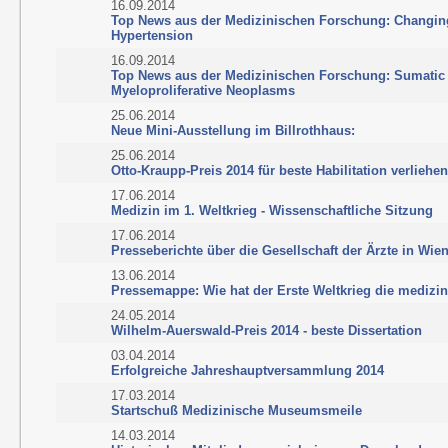
16.09.2014
Top News aus der Medizinischen Forschung: Changin
Hypertension
16.09.2014
Top News aus der Medizinischen Forschung: Sumatic M
Myeloproliferative Neoplasms
25.06.2014
Neue Mini-Ausstellung im Billrothhaus:
25.06.2014
Otto-Kraupp-Preis 2014 für beste Habilitation verliehen
17.06.2014
Medizin im 1. Weltkrieg - Wissenschaftliche Sitzung
17.06.2014
Presseberichte über die Gesellschaft der Ärzte in Wie
13.06.2014
Pressemappe: Wie hat der Erste Weltkrieg die medizi
24.05.2014
Wilhelm-Auerswald-Preis 2014 - beste Dissertation
03.04.2014
Erfolgreiche Jahreshauptversammlung 2014
17.03.2014
Startschuß Medizinische Museumsmeile
14.03.2014