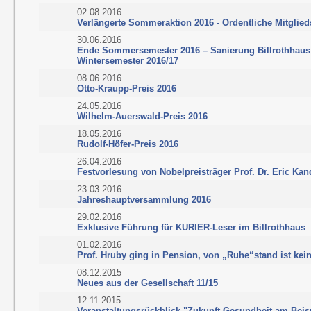
02.08.2016
Verlängerte Sommeraktion 2016 - Ordentliche Mitglieds
30.06.2016
Ende Sommersemester 2016 – Sanierung Billrothhau
Wintersemester 2016/17
08.06.2016
Otto-Kraupp-Preis 2016
24.05.2016
Wilhelm-Auerswald-Preis 2016
18.05.2016
Rudolf-Höfer-Preis 2016
26.04.2016
Festvorlesung von Nobelpreisträger Prof. Dr. Eric Kan
23.03.2016
Jahreshauptversammlung 2016
29.02.2016
Exklusive Führung für KURIER-Leser im Billrothhaus
01.02.2016
Prof. Hruby ging in Pension, von „Ruhe“stand ist kei
08.12.2015
Neues aus der Gesellschaft 11/15
12.11.2015
Veranstaltungsrückblick "Zukunft Gesundheit am Beis