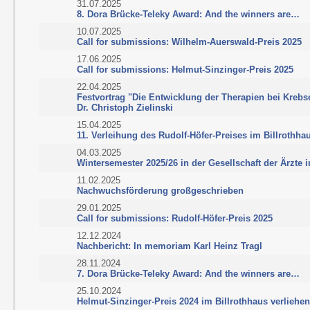
31.07.2025
8. Dora Brücke-Teleky Award: And the winners are…
10.07.2025
Call for submissions: Wilhelm-Auerswald-Preis 2025
17.06.2025
Call for submissions: Helmut-Sinzinger-Preis 2025
22.04.2025
Festvortrag "Die Entwicklung der Therapien bei Krebs
Dr. Christoph Zielinski
15.04.2025
11. Verleihung des Rudolf-Höfer-Preises im Billrothha
04.03.2025
Wintersemester 2025/26 in der Gesellschaft der Ärzte 
11.02.2025
Nachwuchsförderung großgeschrieben
29.01.2025
Call for submissions: Rudolf-Höfer-Preis 2025
12.12.2024
Nachbericht: In memoriam Karl Heinz Tragl
28.11.2024
7. Dora Brücke-Teleky Award: And the winners are…
25.10.2024
Helmut-Sinzinger-Preis 2024 im Billrothhaus verliehe