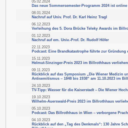
05.02.2024
Das neue Sommersemester-Programm 2024 ist online
08.01.2024
Nachruf auf Univ. Prof. Dr. Karl Heinz Tragl
06.12.2023
Verleihung des 5. Dora Brücke Teleky Awards im Billr
01.12.2023
Nachruf auf em. Univ.-Prof. Dr. Rudolf Höfer
22.11.2023
Podcast: Eine Brandkatastrophe führte zur Gründung 
15.11.2023
Helmut-Sinzinger-Preis 2023 im Billrothhaus verliehe
09.11.2023
Rückblick auf das Symposium „Die Wiener Medizin u
Antisemitismus – 1848 bis 1938“ am 11.10.2023 im Bil
24.10.2023
TV-Tipp: Wasser für die Kaiserstadt – Die Wiener Hoch
19.10.2023
Wilhelm-Auerswald-Preis 2023 im Billrothhaus verlieh
05.10.2023
Podcast: Das Billrothhaus in Wien – verborgene Prach
04.10.2023
Rückblick auf den „Tag des Denkmals“: 130 Jahre Sc