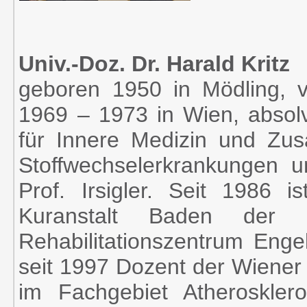
Univ.-Doz. Dr. H
arald Krit
z
geboren 1950 in Mödling, ve
1969 – 1973 in Wien, absolv
für Innere Medizin und Zusa
Stoffwechselerkrankungen 
Prof. Irsigler. Seit 1986 is
Kuranstalt Baden der
Rehabilitationszentrum Engel
seit 1997 Dozent der Wiener 
im Fachgebiet Atheroskler