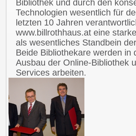
Bibliothek und durch den kons
Technologien wesentlich für d
letzten 10 Jahren verantwortlic
www.billrothhaus.at eine starke
als wesentliches Standbein der 
Beide Bibliothekare werden in
Ausbau der Online-Bibliothek 
Services arbeiten.