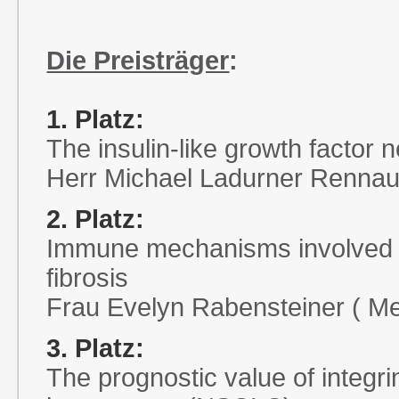
Die Preisträger
:
1. Platz:
The insulin-like growth factor 
Herr Michael Ladurner Rennau 
2. Platz:
Immune mechanisms involved i
fibrosis
Frau Evelyn Rabensteiner ( Me
3. Platz:
The prognostic value of integrin