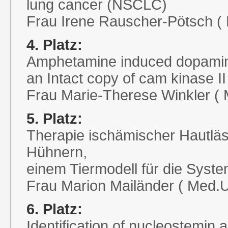
lung cancer (NSCLC)
Frau Irene Rauscher-Pötsch (
4. Platz:
Amphetamine induced dopamine 
an Intact copy of cam kinase II
Frau Marie-Therese Winkler ( 
5. Platz:
Therapie ischämischer Hautlä
Hühnern,
einem Tiermodell für die Syst
Frau Marion Mailänder ( Med.U
6. Platz:
Identification of nucleostemin a