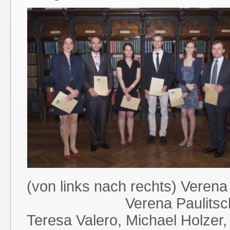
(von links nach rechts) Verena
Verena Paulitschke , Te
Teresa Valero, Michael Holzer,