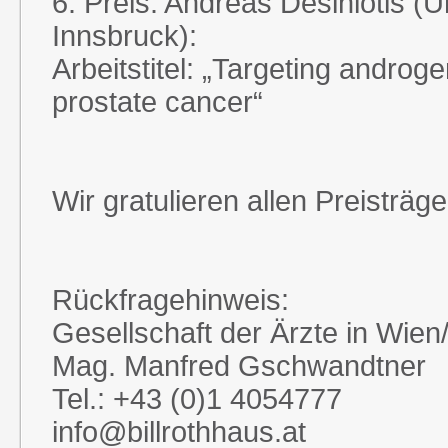
6. Preis: Andreas Desiniotis (U
Innsbruck):
Arbeitstitel: „Targeting androg
prostate cancer“
Wir gratulieren allen Preisträge
Rückfragehinweis:
Gesellschaft der Ärzte in Wien/
Mag. Manfred Gschwandtner
Tel.: +43 (0)1 4054777
info@billrothhaus.at