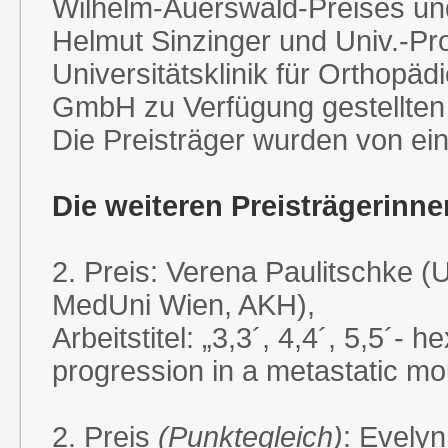
Wilhelm-Auerswald-Preises und 
Helmut Sinzinger und Univ.-Pr
Universitätsklinik für Orthop
GmbH zu Verfügung gestellten 
Die Preisträger wurden von ein
Die weiteren Preisträgerinne
2. Preis: Verena Paulitschke (U
MedUni Wien, AKH),
Arbeitstitel: „3,3´, 4,4´, 5,5´
progression in a metastatic m
2. Preis
(Punktegleich)
: Evelyn