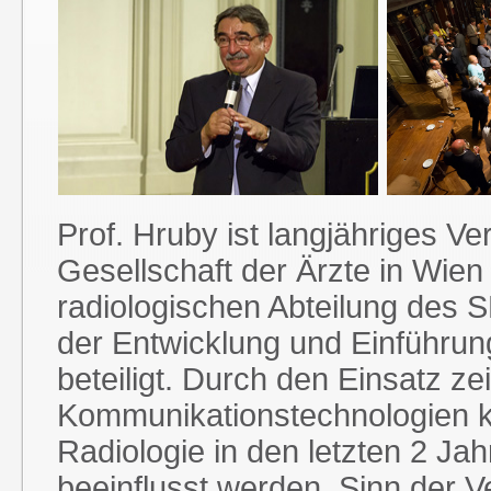
Prof. Hruby ist langjähriges V
Gesellschaft der Ärzte in Wien
radiologischen Abteilung des
der Entwicklung und Einführung
beteiligt. Durch den Einsatz z
Kommunikationstechnologien ko
Radiologie in den letzten 2 Ja
beeinflusst werden. Sinn der V