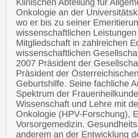
Klinischen Abteilung für Allg
Onkologie an der Universitätsk
wo er bis zu seiner Emeritieru
wissenschaftlichen Leistungen
Mitgliedschaft in zahlreichen E
wissenschaftlichen Gesellschaf
2007 Präsident der Gesellscha
Präsident der Österreichische
Geburtshilfe. Seine fachliche
Spektrum der Frauenheilkunde u
Wissenschaft und Lehre mit 
Onkologie (HPV-Forschung), E
Vorsorgemedizin. Gesundheitspo
anderem an der Entwicklung d