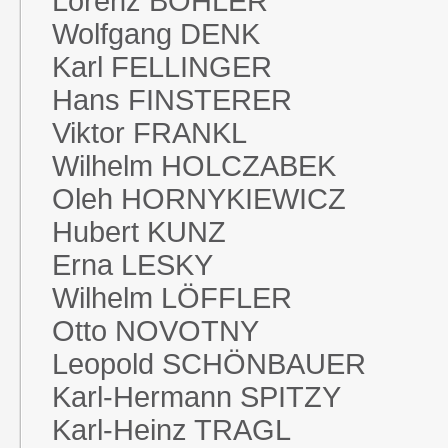
Lorenz BÖHLER
Wolfgang DENK
Karl FELLINGER
Hans FINSTERER
Viktor FRANKL
Wilhelm HOLCZABEK
Oleh HORNYKIEWICZ
Hubert KUNZ
Erna LESKY
Wilhelm LÖFFLER
Otto NOVOTNY
Leopold SCHÖNBAUER
Karl-Hermann SPITZY
Karl-Heinz TRAGL