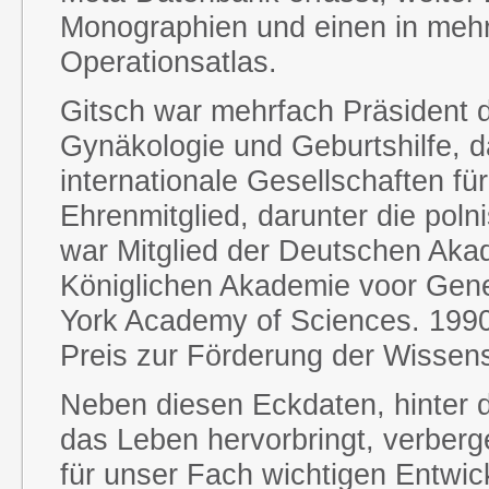
Monographien und einen in meh
Operationsatlas.
Gitsch war mehrfach Präsident d
Gynäkologie und Geburtshilfe, 
internationale Gesellschaften f
Ehrenmitglied, darunter die poln
war Mitglied der Deutschen Aka
Königlichen Akademie voor Gen
York Academy of Sciences. 1990 
Preis zur Förderung der Wissens
Neben diesen Eckdaten, hinter d
das Leben hervorbringt, verberg
für unser Fach wichtigen Entwi