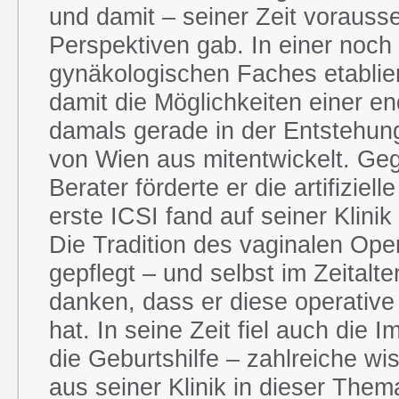
und damit – seiner Zeit voraus
Perspektiven gab. In einer noch
gynäkologischen Faches etablie
damit die Möglichkeiten einer e
damals gerade in der Entstehun
von Wien aus mitentwickelt. Ge
Berater förderte er die artifizie
erste ICSI fand auf seiner Klinik 
Die Tradition des vaginalen Op
gepflegt – und selbst im Zeital
danken, dass er diese operative
hat. In seine Zeit fiel auch die 
die Geburtshilfe – zahlreiche w
aus seiner Klinik in dieser The