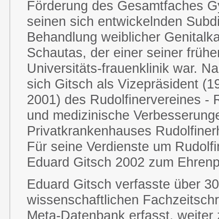
Förderung des Gesamtfaches Gy
seinen sich entwickelnden Subdi
Behandlung weiblicher Genitalkar
Schautas, der einer seiner frühe
Universitäts-frauenklinik war. N
sich Gitsch als Vizepräsident (
2001) des Rudolfinervereines - 
und medizinische Verbesserung
Privatkrankenhauses Rudolfiner
Für seine Verdienste um Rudolf
Eduard Gitsch 2002 zum Ehrenp
Eduard Gitsch verfasste über 30
wissenschaftlichen Fachzeitschr
Meta-Datenbank erfasst, weiter 