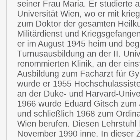
seiner Frau Maria. Er studierte 
Universität Wien, wo er mit kr
zum Doktor der gesamten Heilk
Militärdienst und Kriegsgefange
er im August 1945 heim und beg
Turnusausbildung an der II. Unive
renommierten Klinik, an der eins
Ausbildung zum Facharzt für Gyn
wurde er 1955 Hochschulassist
an der Duke- und Harvard-Univers
1966 wurde Eduard Gitsch zum a
und schließlich 1968 zum Ordinari
Wien berufen. Diesen Lehrstuhl 
November 1990 inne. In dieser Z