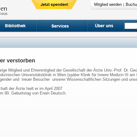
Mitglied werden
|
Buchu
yer verstorben
ige Mitglied und Ehrenmitglied der Gesellschaft der Ärzte Univ.-Prof. Dr. Ge
dizinischen Universitätsklinik in Wien (später Klinik für Innere Medizin III
agender und treuer Besucher unserer Wissenschaftlichen Sitzungen und unse
haft der Ärzte hielt er im April 2007
zum 90. Geburtstag von Erwin Deutsch.