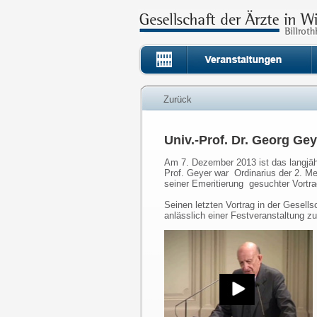
Zurück
Univ.-Prof. Dr. Georg Ge
Am 7. Dezember 2013 ist das langjähr
Prof. Geyer war Ordinarius der 2. Me
seiner Emeritierung gesuchter Vortr
Seinen letzten Vortrag in der Gesellsc
anlässlich einer Festveranstaltung 