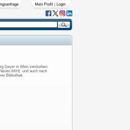
ngsanfrage
Mein Profil
|
Login
org Geyer in Wien verstorben.
 am Neuen AKH) und auch nach
rer Bibliothek.