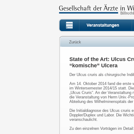
Zurück
State of the Art: Ulcus Cr
“komische” Ulcera
Der Ulcus cruris als chirurgische Indi
Am 14. Oktober 2014 fand die erste w
im Wintersemester 2014/15 statt. Di
„Ulcus Cruris“. An der Veranstaltung 
die Veranstaltung von Herrn Univ.-Pr
Abteilung des Wilhelminenspitals der
Die Initialdiagnose des Ulcus cruris 
Doppler/Duplex und Labor. Die Wichti
veranschaulicht.
Zu den einzelnen Vorträgen im Detail