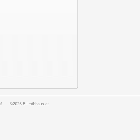
f
©2025 Billrothhaus.at