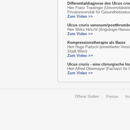
Differentialdiagnose des Ulcus cru
Herr Franz Trautinger (Universitätskl
Privatuniversität für Gesundheitswis
Zum Video >>
Ulcus cruris venosum/postthromb
Herr Mirko Hirschl (Angiologie-Hanu
Zum Video >>
Kompressionstherapie als Basis
Herr Hugo Partsch (emeritierter Vors
Stadt Wien)
Zum Video >>
Ulcus cruris - eine chirurgische In
Herr Alfred Obermayer (Facharzt für 
Zum Video >>
Offene Stellen
Presse
Im