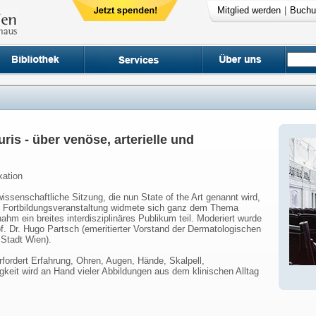
Mitglied werden
|
Buchu
uris - über venöse, arterielle und
kation
issenschaftliche Sitzung, die nun State of the Art genannt wird,
e Fortbildungsveranstaltung widmete sich ganz dem Thema
nahm ein breites interdisziplinäres Publikum teil. Moderiert wurde
of. Dr. Hugo Partsch (emeritierter Vorstand der Dermatologischen
 Stadt Wien).
erfordert Erfahrung, Ohren, Augen, Hände, Skalpell,
gkeit wird an Hand vieler Abbildungen aus dem klinischen Alltag
: