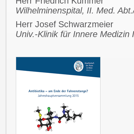
Herr Friedrich Kummer
Wilhelminenspital, II. Med. Abt
Herr Josef Schwarzmeier
Univ.-Klinik für Innere Medizin